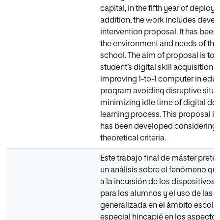
capital, in the fifth year of deploy
addition, the work includes deve
intervention proposal. It has been
the environment and needs of the
school. The aim of proposal is to 
student’s digital skill acquisition f
improving 1-to-1 computer in edu
program avoiding disruptive situ
minimizing idle time of digital de
learning process. This proposal in
has been developed considering 
theoretical criteria.
Este trabajo final de máster prete
un análisis sobre el fenómeno que
a la incursión de los dispositivos 
para los alumnos y el uso de las 
generalizada en el ámbito escola
especial hincapié en los aspecto