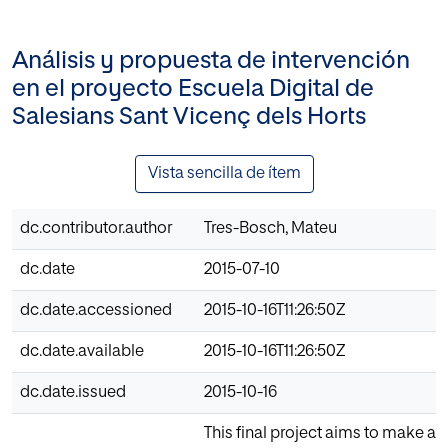
Análisis y propuesta de intervención
en el proyecto Escuela Digital de
Salesians Sant Vicenç dels Horts
Vista sencilla de ítem
dc.contributor.author
Tres-Bosch, Mateu
dc.date
2015-07-10
dc.date.accessioned
2015-10-16T11:26:50Z
dc.date.available
2015-10-16T11:26:50Z
dc.date.issued
2015-10-16
This final project aims to make an