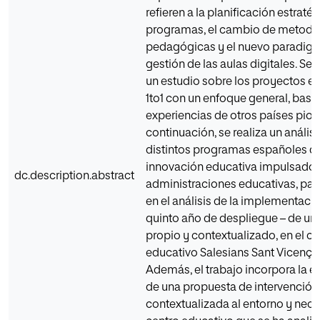
refieren a la planificación estraté
programas, el cambio de metodo
pedagógicas y el nuevo paradig
gestión de las aulas digitales. Se 
un estudio sobre los proyectos e
1to1 con un enfoque general, basa
experiencias de otros países pion
continuación, se realiza un análisi
distintos programas españoles d
innovación educativa impulsados
dc.description.abstract
administraciones educativas, par
en el análisis de la implementació
quinto año de despliegue – de un
propio y contextualizado, en el ce
educativo Salesians Sant Vicenç d
Además, el trabajo incorpora la e
de una propuesta de intervención
contextualizada al entorno y nec