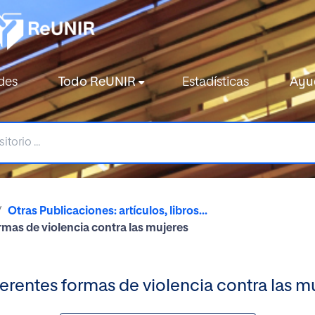
des
Todo ReUNIR
Estadísticas
Ayu
Otras Publicaciones: artículos, libros...
rmas de violencia contra las mujeres
erentes formas de violencia contra las m