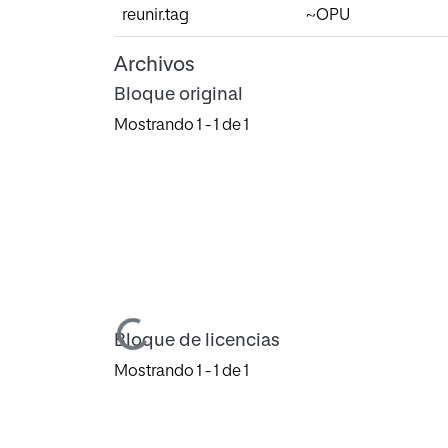
reunir.tag
~OPU
Archivos
Bloque original
Mostrando
1 - 1 de 1
Cargando...
Bloque de licencias
Mostrando
1 - 1 de 1