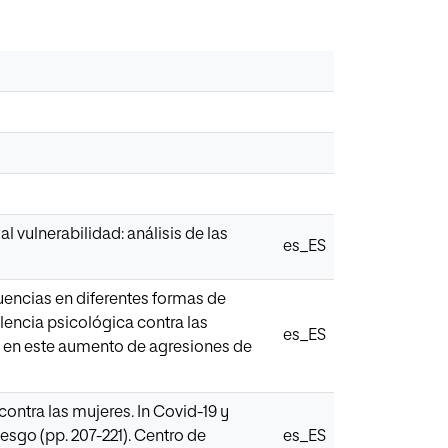
al vulnerabilidad: análisis de las
es_ES
encias en diferentes formas de
olencia psicológica contra las
es_ES
dos en este aumento de agresiones de
contra las mujeres. In Covid-19 y
iesgo (pp. 207-221). Centro de
es_ES