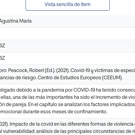
Vista sencilla de ítem
Agustina María
06Z
06Z
ibro: Peacock, Robert (Ed.). (2021). Covid-19 y víctimas de especi
tancias de riesgo. Centro de Estudios Europeos (CEEUM).
bligado debido a la pandemia por COVID-19 ha tenido consecu
e ellas, una de las más importantes ha sido el incremento de vi
ión de pareja. En el capítulo se analizan los factores implica
 emocional durante esos meses de confinamiento.
2021). Impacto de la covid en las diferentes formas de violencia 
 vulnerabilidad: análisis de las principales circunstancias de r