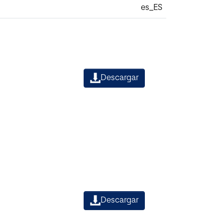
es_ES
Descargar
Descargar