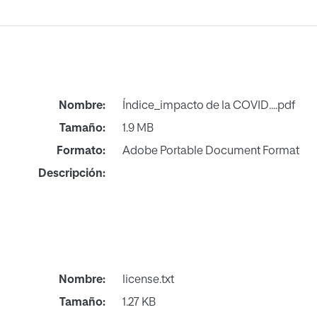
Nombre:
Índice_impacto de la COVID....pdf
Tamaño:
1.9 MB
Formato:
Adobe Portable Document Format
Descripción:
Nombre:
license.txt
Tamaño:
1.27 KB