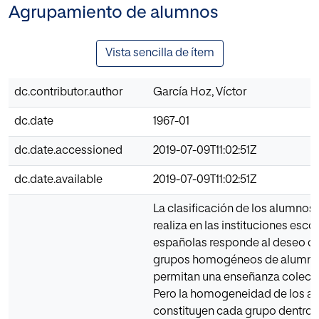
Agrupamiento de alumnos
Vista sencilla de ítem
dc.contributor.author
García Hoz, Víctor
dc.date
1967-01
dc.date.accessioned
2019-07-09T11:02:51Z
dc.date.available
2019-07-09T11:02:51Z
La clasificación de los alumnos
realiza en las instituciones esco
españolas responde al deseo de
grupos homogéneos de alumno
permitan una enseñanza colectiv
Pero la homogeneidad de los a
constituyen cada grupo dentro 