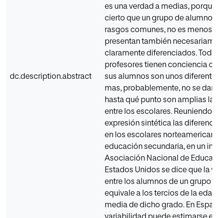
es una verdad a medias, porque 
cierto que un grupo de alumnos
rasgos comunes, no es menos c
presentan también necesariame
claramente diferenciados. Todos
profesores tienen conciencia cl
dc.description.abstract
sus alumnos son unos diferentes
mas, probablemente, no se dan
hasta qué punto son amplias las
entre los escolares. Reuniendo 
expresión sintética las diferenci
en los escolares norteamerican
educación secundaria, en un inf
Asociación Nacional de Educaci
Estados Unidos se dice que la va
entre los alumnos de un grupo 
equivale a los tercios de la eda
media de dicho grado. En Españ
variabilidad puede estimarse en