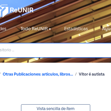
des
Todo ReUNIR
Estadísticas
Ayu
Otras Publicaciones: artículos, libros...
Vítor é autista
Vista sencilla de ítem