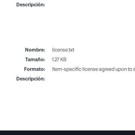
Descripción:
Nombre:
license.txt
Tamaño:
1.27 KB
Formato:
Item-specific license agreed upon to
Descripción: