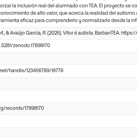
forzar la inclusión real del alumnado con TEA. El proyecto se c
conocimiento de alto valor, que acerca la realidad del autismo 
amienta eficaz para comprenderlo y normalizarlo desde la inf
., & Araújo García, R. (2025). Vítor é autista. BarbanTEA. https
0.5281/zenodo.17898170
ir.net/handle/123456789/18778
rg/records/17898170