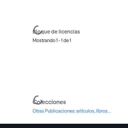
Cargando...
Bloque de licencias
Mostrando
1 - 1 de 1
Cargando...
Colecciones
Otras Publicaciones: artículos, libros...