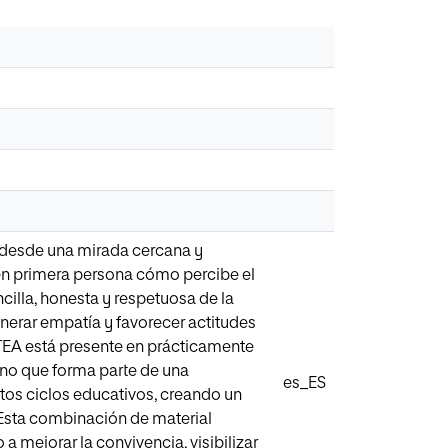
a desde una mirada cercana y
a en primera persona cómo percibe el
illa, honesta y respetuosa de la
nerar empatía y favorecer actitudes
 TEA está presente en prácticamente
sino que forma parte de una
es_ES
ntos ciclos educativos, creando un
. Esta combinación de material
a mejorar la convivencia, visibilizar