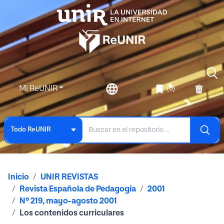
Mi ReUNIR
(0)
Todo ReUNIR
Inicio
UNIR REVISTAS
Revista Española de Pedagogía
2001
Nº 219, mayo-agosto 2001
Los contenidos curriculares