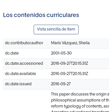
Los contenidos curriculares
Vista sencilla de ítem
dc.contributor.author
Maris Vázquez, Sheila
dc.date
2001-05-30
dc.date.accessioned
2016-09-27T20:15:31Z
dc.date.available
2016-09-27T20:15:31Z
dc.date.issued
2016-09-27
This paper discusses the origin an
philosophical assumptions of the
reform typology of contents, as