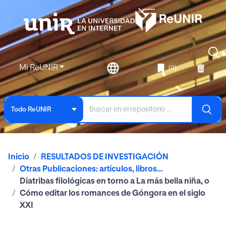
Mi ReUNIR
(0)
Todo ReUNIR
Inicio
RESULTADOS DE INVESTIGACIÓN
Otras Publicaciones: artículos, libros...
Diatribas filológicas en torno a La más bella niña, o
Cómo editar los romances de Góngora en el siglo
XXI