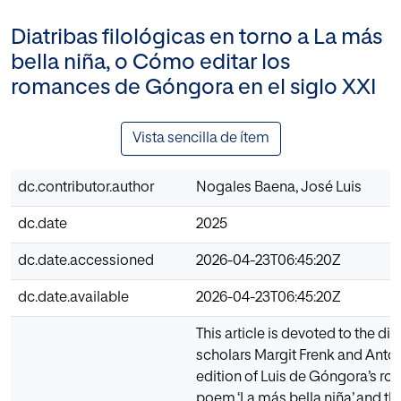
Diatribas filológicas en torno a La más
bella niña, o Cómo editar los
romances de Góngora en el siglo XXI
Vista sencilla de ítem
dc.contributor.author
Nogales Baena, José Luis
dc.date
2025
dc.date.accessioned
2026-04-23T06:45:20Z
dc.date.available
2026-04-23T06:45:20Z
This article is devoted to the d
scholars Margit Frenk and Antonio
edition of Luis de Góngora’s rom
poem ‘La más bella niña’ and th