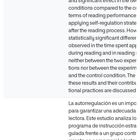
and significant effect in the two
conditions compared to the con
terms of reading performance a
applying self-regulation strate
after the reading process. Howev
statistically significant differe
observed in the time spent appl
during reading and in reading se
neither between the two experi
tions nor between the experime
and the control condition. The i
these results and their contribu
tional practices are discussed.
La autorregulación es un importa
para garantizar una adecuada
lectora. Este estudio analiza lo
programa de instrucción estrat
gulada frente a un grupo control