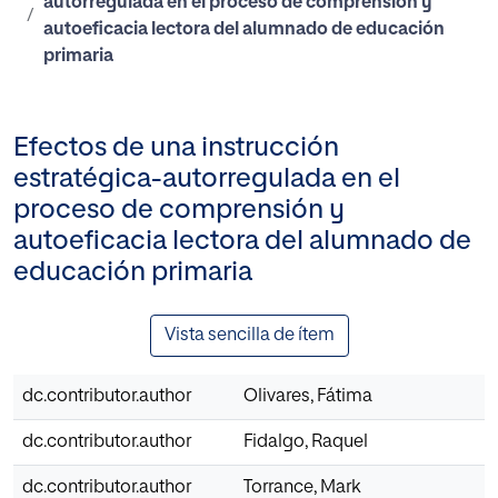
autorregulada en el proceso de comprensión y
autoeficacia lectora del alumnado de educación
primaria
Efectos de una instrucción
estratégica-autorregulada en el
proceso de comprensión y
autoeficacia lectora del alumnado de
educación primaria
Vista sencilla de ítem
dc.contributor.author
Olivares, Fátima
dc.contributor.author
Fidalgo, Raquel
dc.contributor.author
Torrance, Mark