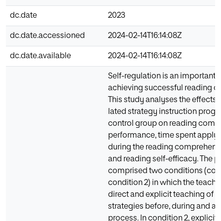
dc.date
2023
dc.date.accessioned
2024-02-14T16:14:08Z
dc.date.available
2024-02-14T16:14:08Z
Self-regulation is an important f
achieving successful reading 
This study analyses the effects o
lated strategy instruction pro
control group on reading comp
performance, time spent applyi
during the reading comprehens
and reading self-efficacy. The
com­prised two conditions (cond
condi­tion 2) in which the teach
direct and explicit teaching of s
strategies before, during and af
process. In condition 2, explicit 