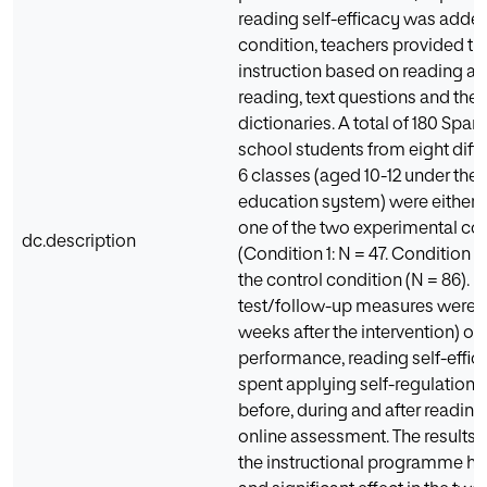
reading self-efficacy was added.
condi­tion, teachers provided tr
instruction based on reading al
reading, text questions and the 
dictionaries. A total of 180 Span
school students from eight diffe
6 classes (aged 10-12 under the
education system) were either 
one of the two experi­mental co
dc.description
(Condition 1: N = 47. Con­dition 2:
the control condition (N = 86). P
test/follow-up measures were t
weeks after the intervention) of
performance, reading self-effic
spent applying self-regulation s
before, during and after readin
online assessment. The results
the instructional programme ha