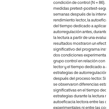
condición de control (N = 86). 
medidas pre­test-postest-segui
semanas después de la interven
rendimiento lector, la autoeficac
del tiempo dedicado a aplicar e
autorregulación antes, durante
la lectura a partir de una evalua
resultados mostraron un efecto 
significativo del progra­ma instr
dos condiciones expe­rimentales
grupo control en relación con e
lector y el tiempo dedicado a a
estrategias de autorregulación 
después del proceso lector. Si
se observaron diferencias esta
signi­ficativas en el tiempo ded
estra­tegias durante la lectura ni
autoeficacia lectora entre las 
experimentales ni entre las con