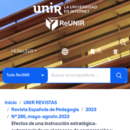
Mi ReUNIR
(0)
Todo ReUNIR
Inicio
UNIR REVISTAS
Revista Española de Pedagogía
2023
Nº 285, mayo-agosto 2023
Efectos de una instrucción estratégica-