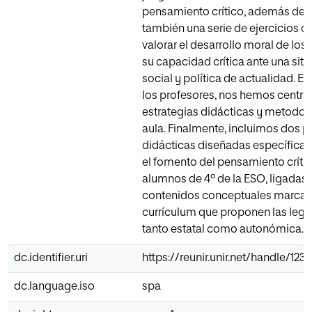
pensamiento crítico, además de p
también una serie de ejercicios o
valorar el desarrollo moral de los
su capacidad crítica ante una sit
social y política de actualidad. En
los profesores, nos hemos centra
estrategias didácticas y metodol
aula. Finalmente, incluimos dos 
didácticas diseñadas específica
el fomento del pensamiento crític
alumnos de 4º de la ESO, ligadas 
contenidos conceptuales marcad
currículum que proponen las legi
tanto estatal como autonómica.
dc.identifier.uri
https://reunir.unir.net/handle/12
dc.language.iso
spa