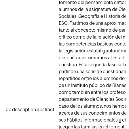
fomento del pensamiento crítico 
alumnos de la asignatura de Cien
Sociales, Geografía e Historia de 
ESO. Partimos de una aproximaci
tanto al concepto mismo de pen
crítico como de la relación del 
las competencias básicas conte
la legislación estatal y autonómi
después aproximarnos al estado 
cuestión. Esta segunda fase se ha
partir de una serie de cuestionari
repartidos entre los alumnos de 4
de un instituto público de Blanes (
como también entre los profesore
departamento de Ciencias Sociale
caso de los alumnos, nos hemos
dc.description.abstract
acerca de sus conocimientos del 
sus hábitos informacionales y el 
juegan las familias en el fomento 