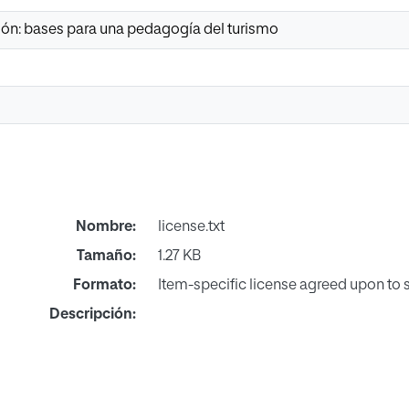
ón: bases para una pedagogía del turismo
Nombre:
license.txt
Tamaño:
1.27 KB
Formato:
Item-specific license agreed upon to
Descripción: