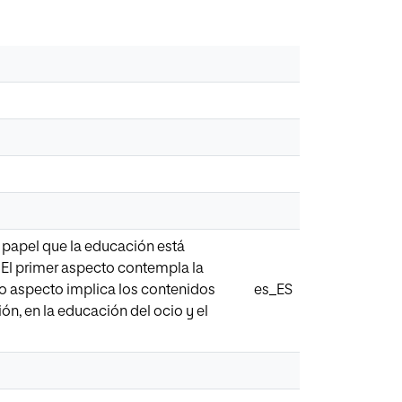
el papel que la educación está
 El primer aspecto contempla la
ndo aspecto implica los contenidos
es_ES
n, en la educación del ocio y el