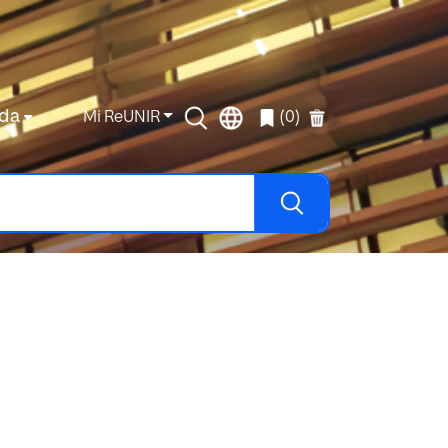
da
Mi ReUNIR
(0)