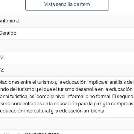
Vista sencilla de ítem
ntonio J.
Geraldo
7Z
7Z
relaciones entre el turismo y la educación implica el análisis d
do del turismo y el que el turismo desarrolla en la educación.
nal turística, así como el nivel informal o no formal. El segu
rismo concentrados en la educación para la paz y la comprensió
a educación intercultural y la educación ambiental.