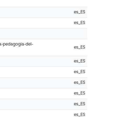
es_ES
es_ES
na-pedagogia-del-
es_ES
es_ES
es_ES
es_ES
es_ES
es_ES
es_ES