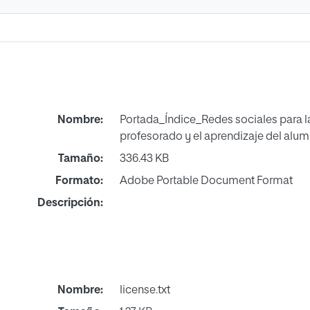
Nombre:
Portada_Índice_Redes sociales para l
profesorado y el aprendizaje del alu
Tamaño:
336.43 KB
Formato:
Adobe Portable Document Format
Descripción:
Nombre:
license.txt