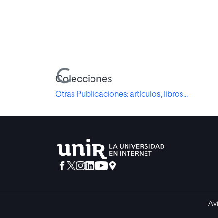
Cargando...
Colecciones
Otras Publicaciones: artículos, libros...
Avi