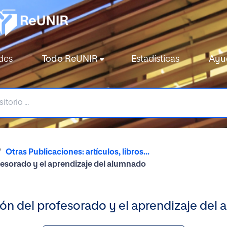
des
Todo ReUNIR
Estadísticas
Ayu
Otras Publicaciones: artículos, libros...
fesorado y el aprendizaje del alumnado
ión del profesorado y el aprendizaje del