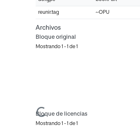
reunir.tag
~OPU
Archivos
Bloque original
Mostrando
1 - 1 de 1
Cargando...
Bloque de licencias
Mostrando
1 - 1 de 1