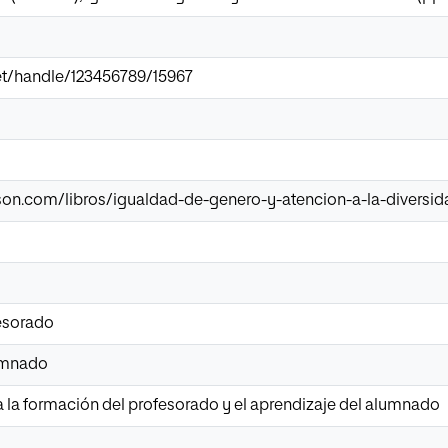
.net/handle/123456789/15967
on.com/libros/igualdad-de-genero-y-atencion-a-la-diversid
esorado
lumnado
 la formación del profesorado y el aprendizaje del alumnado