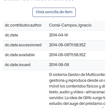
Vista sencilla de ítem
dc.contributor.author
Corral-Campos, Ignacio
dc.date
2014-04-14
dc.date.accessioned
2014-08-08T11:58:35Z
dc.date.available
2014-08-08T11:58:35Z
dc.date.issued
2014-08-08
El sistema Gestor de Multiconten
gestiona y reproduce desde un di
móvil los contenidos físicos y digi
texto, audio y vídeo– almacenado
servidor. La idea de GMc surge tr
estudio del auge del préstamo d