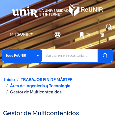
Mi ReUNIR
(0)
Todo ReUNIR
Inicio
TRABAJOS FIN DE MÁSTER
Área de Ingeniería y Tecnología
Gestor de Multicontenidos
Gestor de Multicontenidos