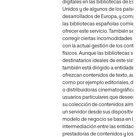
digitales en las bibliotecas de Es
Unidos y de algunos de los paíse
desarrollados de Europa, y comp
las bibliotecas españolas comien
ofrecer este servicio. También se
corregir ciertas incomodidades q
con la actual gestión de los cont
físicos. Aunque las bibliotecas so
destinatarios ideales de este sis
también está dirigido a entidade
ofrezcan contenidos de texto, aud
como por ejemplo editoriales, di
o distribuidoras cinematográficas
usuarios particulares que deseen
su colección de contenidos alm
un servidor desde sus dispositivos
modelo de negocio se basa en la
intermediación entre las entidade
prestadoras de contenidos y los 