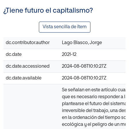
¿Tiene futuro el capitalismo?
Vista sencilla de ítem
dc.contributor.author
Lago Blasco, Jorge
dc.date
2021-12
dc.date.accessioned
2024-08-08T10:10:27Z
dc.date.available
2024-08-08T10:10:27Z
Se señalan en este artículo cuatr
que es necesario responder a la
plantearse el futuro del sistema: 
irreversible del trabajo, una des
en la ordenación del tiempo socia
ecológica y el peligro de un m