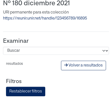
Nº 180 diciembre 2021
URI permanente para esta colección
https://reunir.unir.net/handle/123456789/16895
Examinar
resultados
Volver a resultados
Filtros
Restablecer filtros