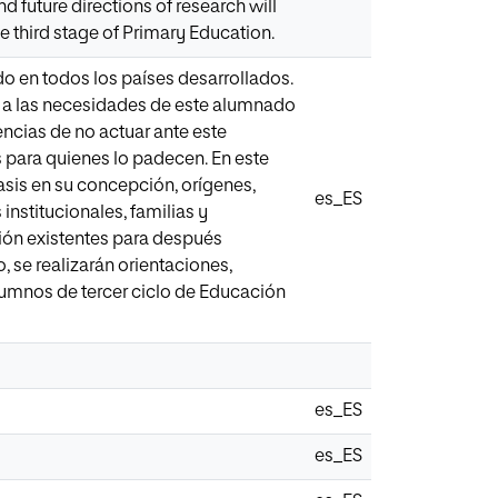
 future directions of research will
e third stage of Primary Education.
ido en todos los países desarrollados.
e a las necesidades de este alumnado
encias de no actuar ante este
 para quienes lo padecen. En este
fasis en su concepción, orígenes,
es_ES
institucionales, familias y
ión existentes para después
, se realizarán orientaciones,
lumnos de tercer ciclo de Educación
es_ES
es_ES