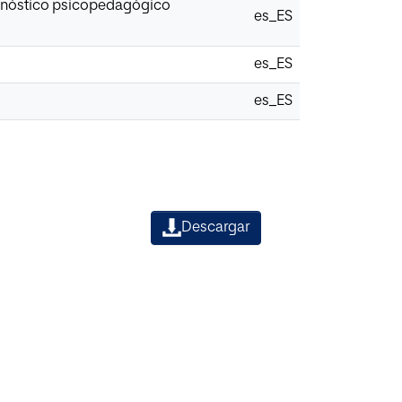
iagnóstico psicopedagógico
es_ES
es_ES
es_ES
Descargar