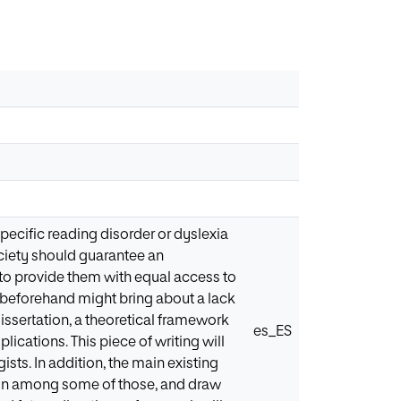
 specific reading disorder or dyslexia
ociety should guarantee an
 to provide them with equal access to
 beforehand might bring about a lack
dissertation, a theoretical framework
es_ES
ications. This piece of writing will
sts. In addition, the main existing
ison among some of those, and draw