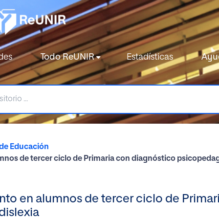
des
Todo ReUNIR
Estadísticas
Ayu
 de Educación
mnos de tercer ciclo de Primaria con diagnóstico psicopedagó
ento en alumnos de tercer ciclo de Primar
dislexia