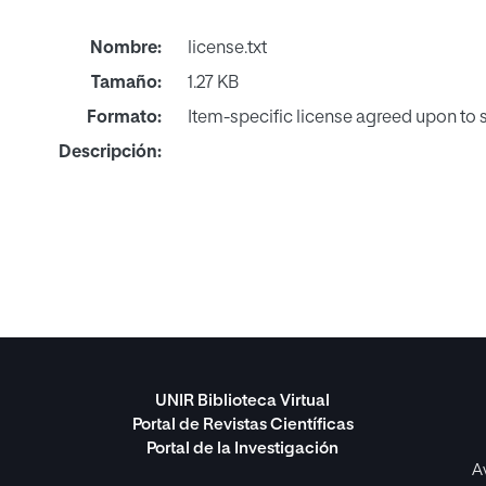
Nombre:
license.txt
Tamaño:
1.27 KB
Formato:
Item-specific license agreed upon to
Descripción:
UNIR Biblioteca Virtual
Portal de Revistas Científicas
Portal de la Investigación
A