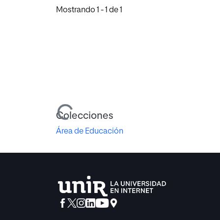
Mostrando
1 - 1 de 1
Cargando...
Colecciones
Área de Educación