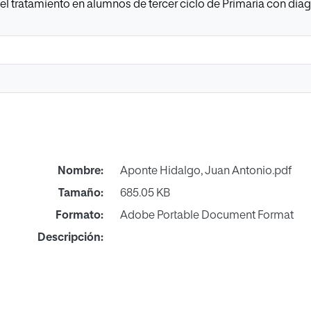
 el tratamiento en alumnos de tercer ciclo de Primaria con d
Nombre:
Aponte Hidalgo, Juan Antonio.pdf
Tamaño:
685.05 KB
Formato:
Adobe Portable Document Format
Descripción: