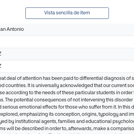
Vista sencilla de ítem
uan Antonio
Z
Z
reat deal of attention has been paid to differential diagnosis of
d countries. It is universally acknowledged that our current s
e according to the needs of these particular students in order
. The potential consequences of not intervening this disorder
 serious emotional effects for those who suffer from it. In this 
explored, emphasizing its conception, origins, typology and impl
yed by institutional agents, families and educational psychologi
ms will be described in order to, afterwards, make a compar