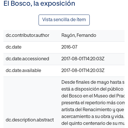
El Bosco, la exposición
Vista sencilla de ítem
dc.contributor.author
Rayón, Fernando
dc.date
2016-07
dc.date.accessioned
2017-08-01T14:20:03Z
dc.date.available
2017-08-01T14:20:03Z
Desde finales de mayo hasta s
está a disposición del público l
del Bosco en el Museo del Prado
presenta el repertorio más comp
artista del Renacimiento y que m
acercamiento a su obra y vida.
dc.description.abstract
del quinto centenario de su mue