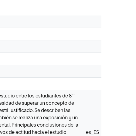
estudio entre los estudiantes de 8 °
cesidad de superar un concepto de
tá justificado. Se describen las
bién se realiza una exposición y un
ental. Principales conclusiones de la
vos de actitud hacia el estudio
es_ES