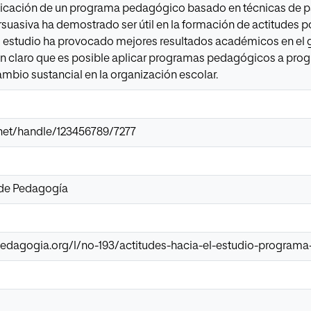
plicación de un programa pedagógico basado en técnicas de p
uasiva ha demostrado ser útil en la formación de actitudes pos
el estudio ha provocado mejores resultados académicos en el 
n claro que es posible aplicar programas pedagógicos a pro
ambio sustancial en la organización escolar.
r.net/handle/123456789/7277
 de Pedagogía
epedagogia.org/l/no-193/actitudes-hacia-el-estudio-progra