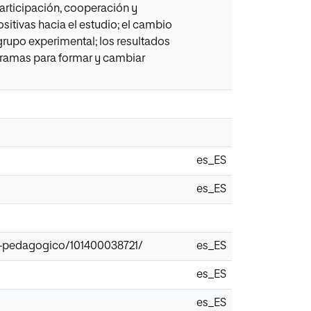
articipación, cooperación y
itivas hacia el estudio; el cambio
grupo experimental; los resultados
gramas para formar y cambiar
es_ES
es_ES
ma-pedagogico/101400038721/
es_ES
es_ES
es_ES