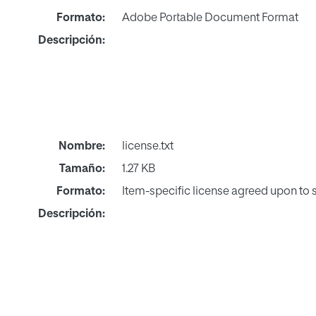
Formato:
Adobe Portable Document Format
Descripción:
Nombre:
license.txt
Tamaño:
1.27 KB
Formato:
Item-specific license agreed upon to
Descripción: