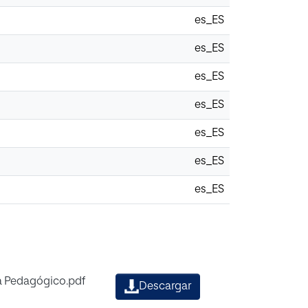
es_ES
es_ES
es_ES
es_ES
es_ES
es_ES
es_ES
ma Pedagógico.pdf
Descargar