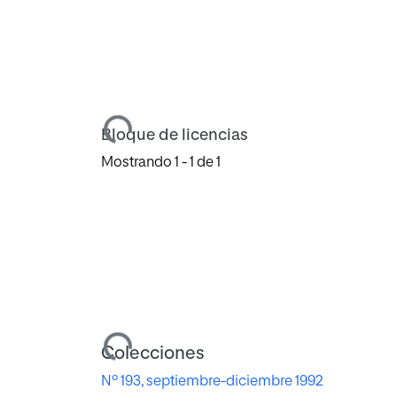
Cargando...
Bloque de licencias
Mostrando
1 - 1 de 1
Cargando...
Colecciones
Nº 193, septiembre-diciembre 1992