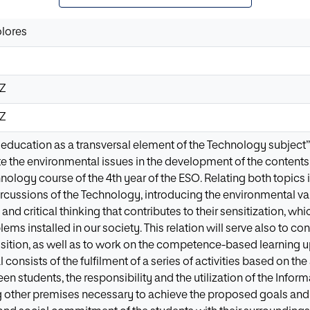
lores
2Z
2Z
education as a transversal element of the Technology subject” 
te the environmental issues in the development of the content
chnology course of the 4th year of the ESO. Relating both topic
ussions of the Technology, introducing the environmental varia
and critical thinking that contributes to their sensitization, whic
ms installed in our society. This relation will serve also to co
sition, as well as to work on the competence-based learning 
consists of the fulfilment of a series of activities based on th
en students, the responsibility and the utilization of the Inf
other premises necessary to achieve the proposed goals and t