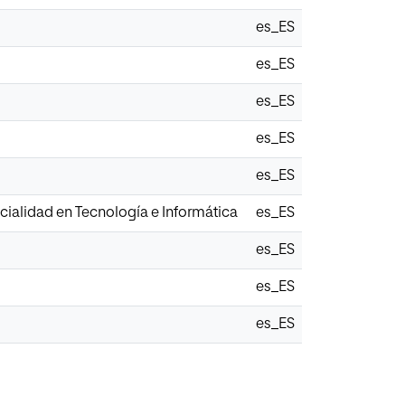
es_ES
es_ES
es_ES
es_ES
es_ES
ialidad en Tecnología e Informática
es_ES
es_ES
es_ES
es_ES