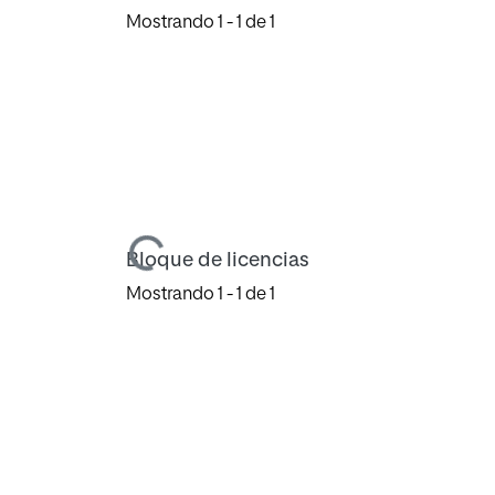
Mostrando
1 - 1 de 1
Cargando...
Bloque de licencias
Mostrando
1 - 1 de 1