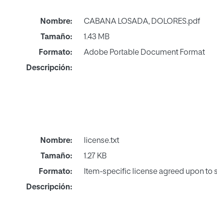
Nombre:
CABANA LOSADA, DOLORES.pdf
Tamaño:
1.43 MB
Formato:
Adobe Portable Document Format
Descripción:
Nombre:
license.txt
Tamaño:
1.27 KB
Formato:
Item-specific license agreed upon to
Descripción: