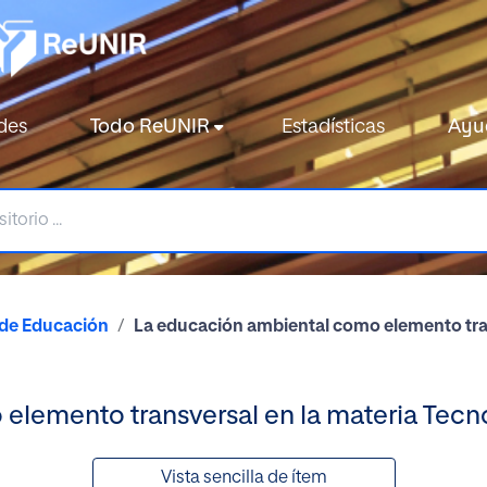
des
Todo ReUNIR
Estadísticas
Ayu
 de Educación
La educación ambiental como elemento tran
elemento transversal en la materia Tecn
Vista sencilla de ítem