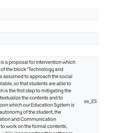
is a proposal for intervention which
s of the block “Technology and
s is assumed to approach the social
ble, so that students are able to
h is the first step to mitigating the
ntextualize the contents and to
es_ES
upon which our Education System is
e autonomy of the student, the
ormation and Communication
o work on the formal contents,