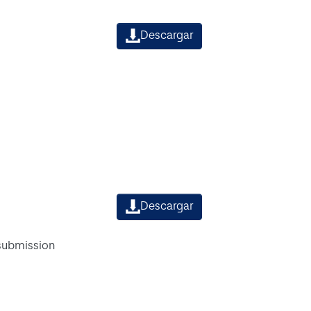
Descargar
Descargar
 submission