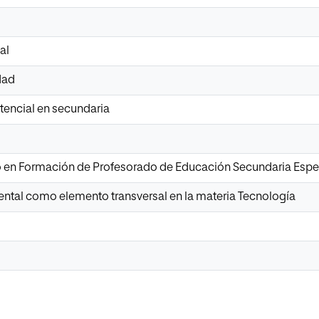
al
dad
encial en secundaria
io en Formación de Profesorado de Educación Secundaria Espec
ntal como elemento transversal en la materia Tecnología