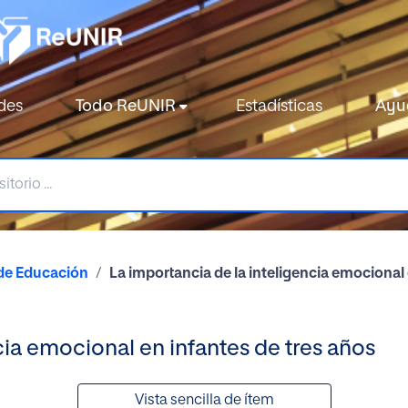
des
Todo ReUNIR
Estadísticas
Ayu
de Educación
La importancia de la inteligencia emocional 
cia emocional en infantes de tres años
Vista sencilla de ítem