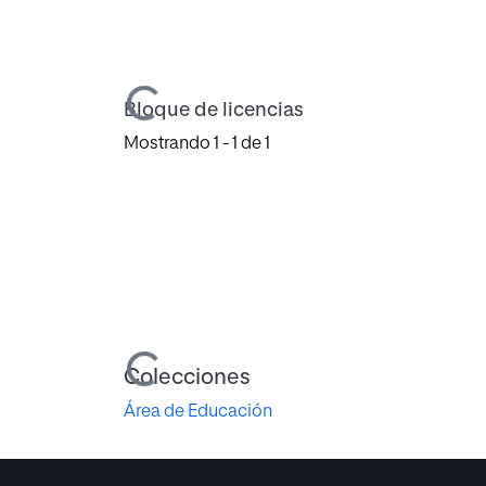
Cargando...
Bloque de licencias
Mostrando
1 - 1 de 1
Cargando...
Colecciones
Área de Educación