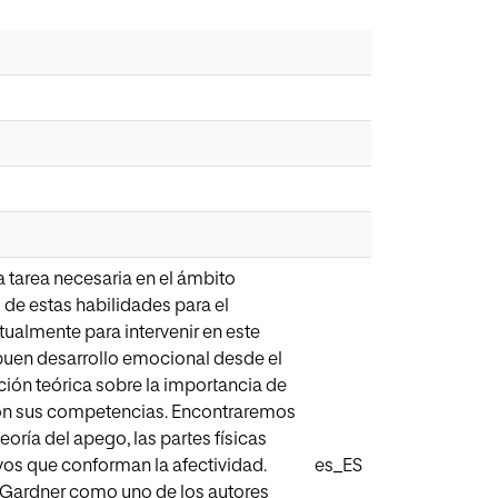
a tarea necesaria en el ámbito
 de estas habilidades para el
ualmente para intervenir en este
 buen desarrollo emocional desde el
ción teórica sobre la importancia de
 con sus competencias. Encontraremos
eoría del apego, las partes físicas
vos que conforman la afectividad.
es_ES
d Gardner como uno de los autores