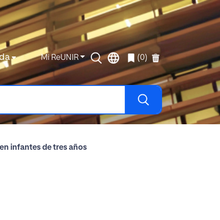
da
Mi ReUNIR
(0)
en infantes de tres años