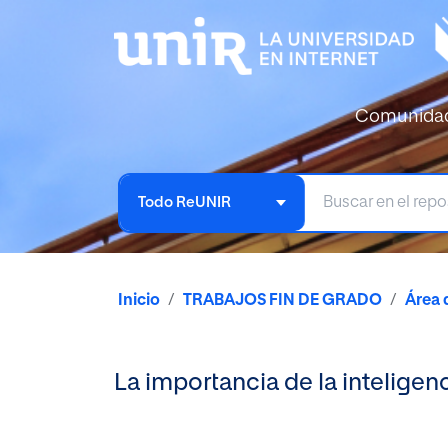
Comunida
Todo ReUNIR
Inicio
TRABAJOS FIN DE GRADO
Área 
La importancia de la inteligen