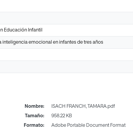
n Educación Infantil
a inteligencia emocional en infantes de tres años
Nombre:
ISACH FRANCH, TAMARA.pdf
Tamaño:
958.22 KB
Formato:
Adobe Portable Document Format