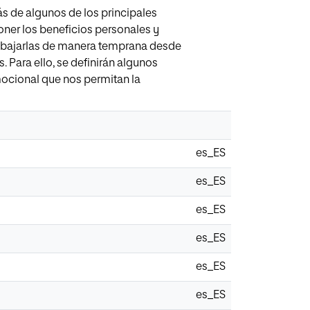
ás de algunos de los principales
ner los beneficios personales y
rabajarlas de manera temprana desde
. Para ello, se definirán algunos
mocional que nos permitan la
es_ES
es_ES
es_ES
es_ES
es_ES
es_ES