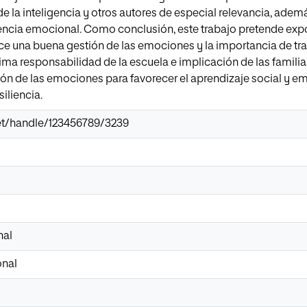
 de la inteligencia y otros autores de especial relevancia, adem
encia emocional. Como conclusión, este trabajo pretende expo
ce una buena gestión de las emociones y la importancia de t
ima responsabilidad de la escuela e implicación de las familias
ón de las emociones para favorecer el aprendizaje social y e
siliencia.
.net/handle/123456789/3239
nal
onal