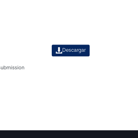
Descargar
 submission