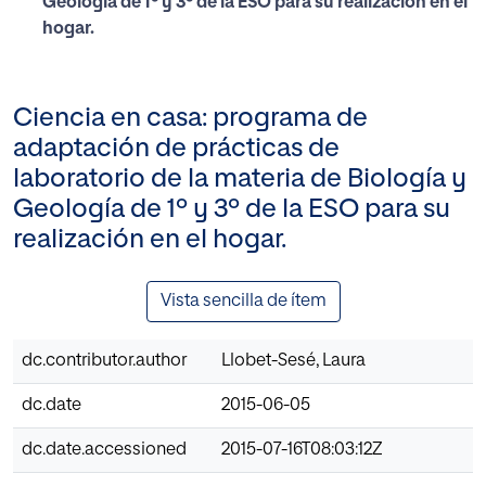
Geología de 1º y 3º de la ESO para su realización en el
hogar.
Ciencia en casa: programa de
adaptación de prácticas de
laboratorio de la materia de Biología y
Geología de 1º y 3º de la ESO para su
realización en el hogar.
Vista sencilla de ítem
dc.contributor.author
Llobet-Sesé, Laura
dc.date
2015-06-05
dc.date.accessioned
2015-07-16T08:03:12Z