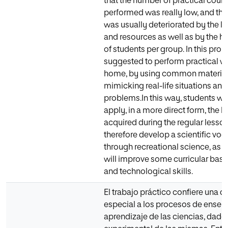
that the number of practical cour
performed was really low, and the
was usually deteriorated by the la
and resources as well as by the 
of students per group. In this propos
suggested to perform practical w
home, by using common material
mimicking real-life situations and
problems.In this way, students wil
apply, in a more direct form, the
acquired during the regular lesson
therefore develop a scientific voc
through recreational science, as w
will improve some curricular basic
and technological skills.
El trabajo práctico confiere una 
especial a los procesos de enseñ
aprendizaje de las ciencias, dado 