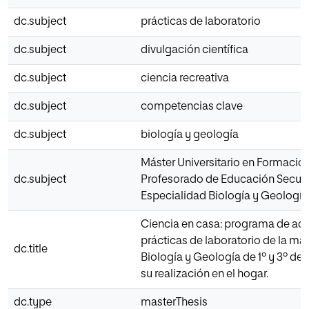
dc.subject
prácticas de laboratorio
dc.subject
divulgación científica
dc.subject
ciencia recreativa
dc.subject
competencias clave
dc.subject
biología y geología
Máster Universitario en Formació
dc.subject
Profesorado de Educación Secun
Especialidad Biología y Geología
Ciencia en casa: programa de ad
prácticas de laboratorio de la mat
dc.title
Biología y Geología de 1º y 3º de 
su realización en el hogar.
dc.type
masterThesis