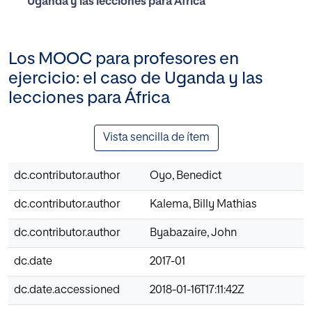
Uganda y las lecciones para África
Los MOOC para profesores en
ejercicio: el caso de Uganda y las
lecciones para África
Vista sencilla de ítem
dc.contributor.author
Oyo, Benedict
dc.contributor.author
Kalema, Billy Mathias
dc.contributor.author
Byabazaire, John
dc.date
2017-01
dc.date.accessioned
2018-01-16T17:11:42Z