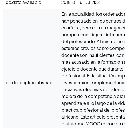
dc.date.available
2018-01-16T17:11:42Z
En la actualidad, los ordenadores
han penetrado en los centros d
en África, pero con un mayor énf
competencia digital del alumna
del profesorado. Al mismo tiemp
estudios previos sobre competen
docente son insuficientes, con 
más acusado en la formación an
ejercicio docente que durante la
profesional. Esta situación impel
dc.description.abstract
investigación e implementación
iniciativas efectivas y sostenible
mejora de la competencia digital
aprendizaje a lo largo de la vida
práctica profesional del profes
africano. Este artículo presenta 
plataforma MOOC conocida c