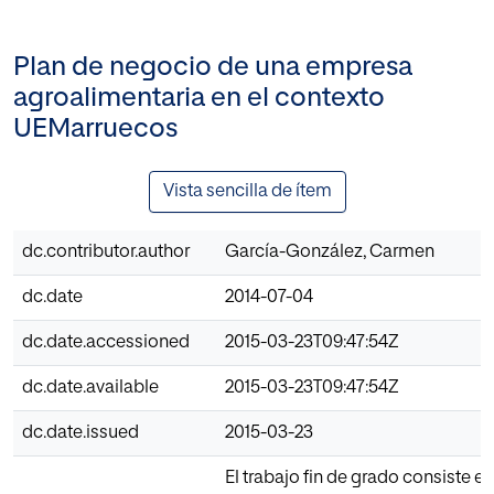
Plan de negocio de una empresa
agroalimentaria en el contexto
UEMarruecos
Vista sencilla de ítem
dc.contributor.author
García-González, Carmen
dc.date
2014-07-04
dc.date.accessioned
2015-03-23T09:47:54Z
dc.date.available
2015-03-23T09:47:54Z
dc.date.issued
2015-03-23
El trabajo fin de grado consiste en