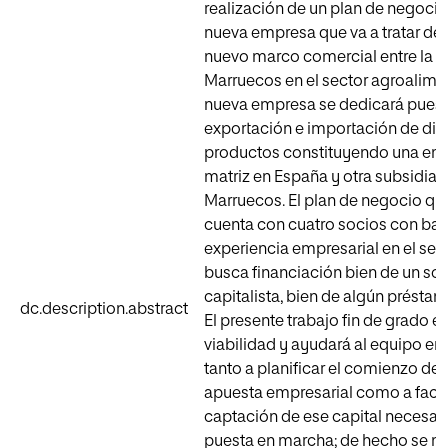
realización de un plan de negoci
nueva empresa que va a tratar de 
nuevo marco comercial entre la U
Marruecos en el sector agroalimen
nueva empresa se dedicará pues 
exportación e importación de di
productos constituyendo una em
matriz en España y otra subsidiari
Marruecos. El plan de negocio que
cuenta con cuatro socios con bas
experiencia empresarial en el sect
busca financiación bien de un so
capitalista, bien de algún présta
dc.description.abstract
El presente trabajo fin de grado e
viabilidad y ayudará al equipo 
tanto a planificar el comienzo de
apuesta empresarial como a facili
captación de ese capital necesari
puesta en marcha; de hecho se na