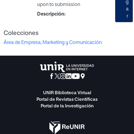
g
upon to submission
a
Descripción:
r
Colecciones
Área de Empresa, Marketing y Comunicación
UNIR Biblioteca Virtual
Portal de Revistas Científicas
Portal de la Investigación