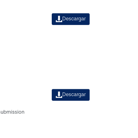
Descargar
Descargar
 submission