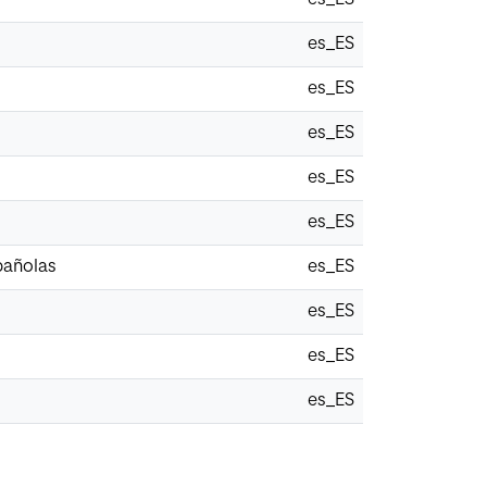
es_ES
es_ES
es_ES
es_ES
es_ES
spañolas
es_ES
es_ES
es_ES
es_ES