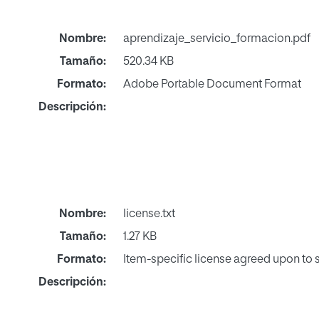
Nombre:
aprendizaje_servicio_formacion.pdf
Tamaño:
520.34 KB
Formato:
Adobe Portable Document Format
Descripción:
Nombre:
license.txt
Tamaño:
1.27 KB
Formato:
Item-specific license agreed upon to
Descripción: