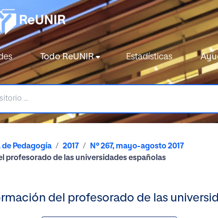
des
Todo ReUNIR
Estadísticas
Ayu
a de Pedagogía
2017
Nº 267, mayo-agosto 2017
del profesorado de las universidades españolas
formación del profesorado de las univers