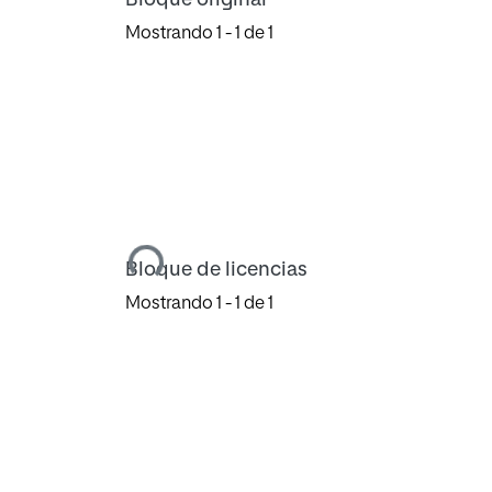
Mostrando
1 - 1 de 1
Cargando...
Bloque de licencias
Mostrando
1 - 1 de 1