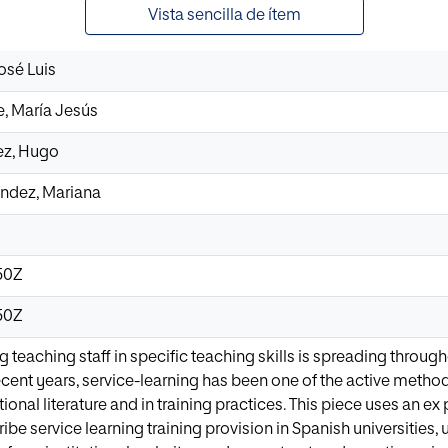
Vista sencilla de ítem
José Luis
e, María Jesús
ez, Hugo
ndez, Mariana
50Z
50Z
ing teaching staff in specific teaching skills is spreading throu
recent years, service-learning has been one of the active metho
ional literature and in training practices. This piece uses an ex
ibe service learning training provision in Spanish universities,