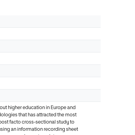
ghout higher education in Europe and
dologies that has attracted the most
 post facto cross-sectional study to
 using an information recording sheet