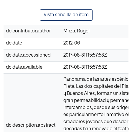
Vista sencilla de ítem
dc.contributor.author
Mirza, Roger
dc.date
2012-06
dc.date.accessioned
2017-08-31T15:57:53Z
dc.date.available
2017-08-31T15:57:53Z
Panorama de las artes escénicas
Plata. Las dos capitales del Pla
y Buenos Aires, forman un sistem
gran permeabilidad y permanen
intercambios, desde sus orígene
es particularmente llamativo el
creadores jóvenes que desde h
dc.description.abstract
décadas han renovado el teatro