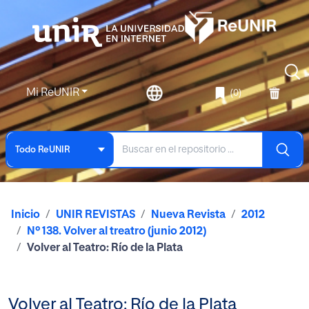
Mi ReUNIR
(0)
Todo ReUNIR
Inicio
UNIR REVISTAS
Nueva Revista
2012
Nº 138. Volver al treatro (junio 2012)
Volver al Teatro: Río de la Plata
Volver al Teatro: Río de la Plata