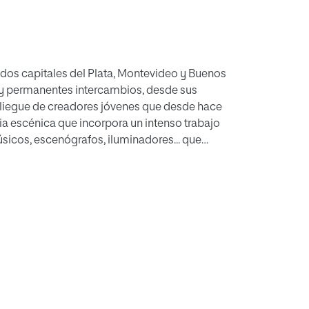
d y permanentes intercambios, desde sus
spliegue de creadores jóvenes que desde hace
a escénica que incorpora un intenso trabajo
úsicos, escenógrafos, iluminadores... que
n de sus investigaciones.