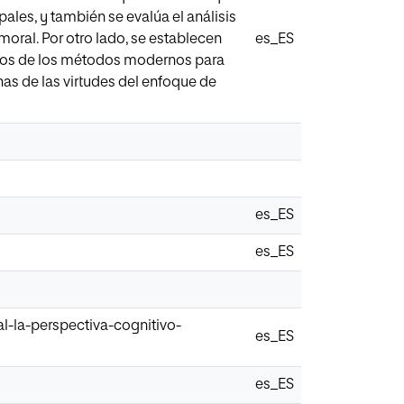
pales, y también se evalúa el análisis
moral. Por otro lado, se establecen
es_ES
unos de los métodos modernos para
as de las virtudes del enfoque de
es_ES
es_ES
l-la-perspectiva-cognitivo-
es_ES
es_ES