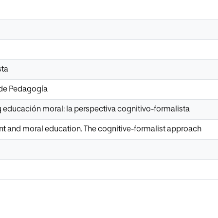
sta
 de Pedagogía
y educación moral: la perspectiva cognitivo-formalista
 and moral education. The cognitive-formalist approach