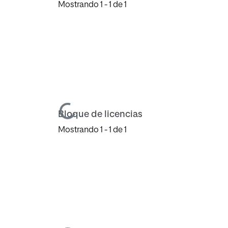
Mostrando
1 - 1 de 1
Cargando...
Bloque de licencias
Mostrando
1 - 1 de 1
Cargando...