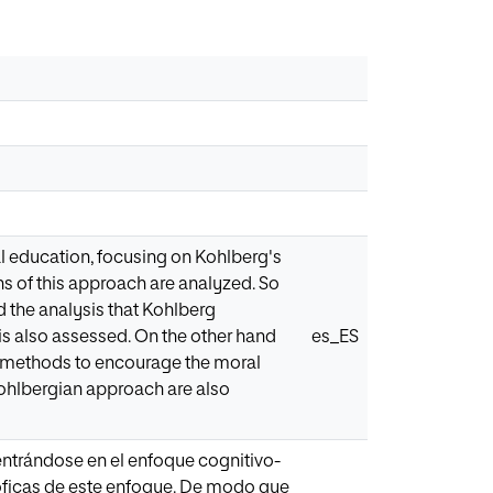
l education, focusing on Kohlberg's
s of this approach are analyzed. So
d the analysis that Kohlberg
s also assessed. On the other hand
es_ES
n methods to encourage the moral
 Kohlbergian approach are also
centrándose en el enfoque cognitivo-
sóficas de este enfoque. De modo que