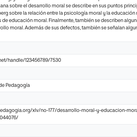
iana sobre el desarrollo moral se describe en sus puntos princi
rg sobre la relación entre la psicología moral y la educación 
s de educación moral. Finalmente, también se describen alg
rollo moral. Además de sus defectos, también se señalan algun
ir.net/handle/123456789/7530
 de Pedagogía
pedagogia.org/xlv/no-177/desarrollo-moral-y-educacion-mora
0044076/