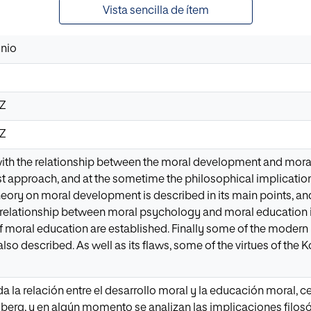
Vista sencilla de ítem
onio
0Z
0Z
with the relationship between the moral development and mora
st approach, and at the sometime the philosophical implication
eory on moral development is described in its main points, an
 relationship between moral psychology and moral education i
f moral education are established. Finally some of the moder
so described. As well as its flaws, some of the virtues of the
da la relación entre el desarrollo moral y la educación moral, 
lberg, y en algún momento se analizan las implicaciones filo