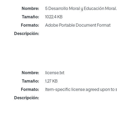
Nombre:
5 Desarrollo Moral y Educación Moral
Tamaño:
1022.4 KB
Formato:
Adobe Portable Document Format
Descripción:
Nombre:
license.txt
Tamaño:
1.27 KB
Formato:
Item-specific license agreed upon to
Descripción: