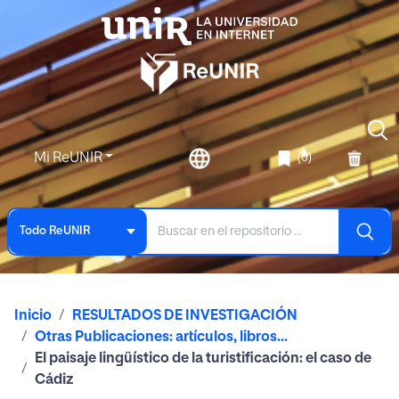
Mi ReUNIR
(0)
Todo ReUNIR
Inicio
RESULTADOS DE INVESTIGACIÓN
Otras Publicaciones: artículos, libros...
El paisaje lingüístico de la turistificación: el caso de
Cádiz