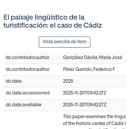
El paisaje lingüístico de la
turistificación: el caso de Cádiz
Vista sencilla de ítem
dc.contributor.author
González Dávila, María José
dc.contributor.author
Pérez Garrido, Federico F.
dc.date
2025
dc.date.accessioned
2025-11-20T09:42:27Z
dc.date.available
2025-11-20T09:42:27Z
This paper examines the linguis
of the historic center of Cádiz in