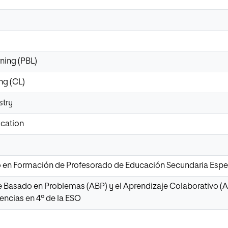
ning (PBL)
ng (CL)
stry
cation
io en Formación de Profesorado de Educación Secundaria Espec
e Basado en Problemas (ABP) y el Aprendizaje Colaborativo 
encias en 4º de la ESO