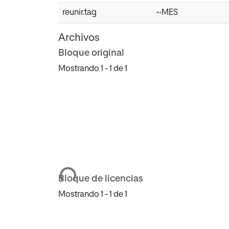
reunir.tag
~MES
Archivos
Bloque original
Mostrando
1 - 1 de 1
Cargando...
Bloque de licencias
Mostrando
1 - 1 de 1