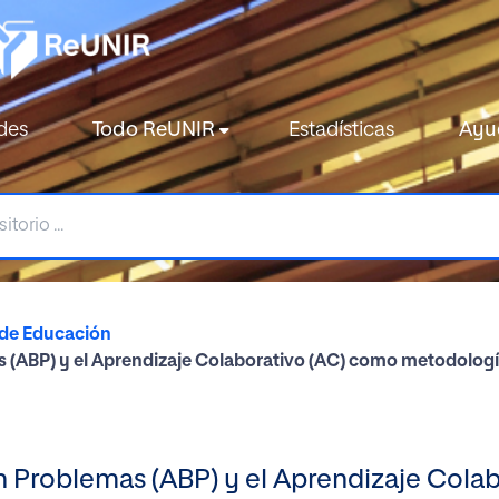
des
Todo ReUNIR
Estadísticas
Ayu
 de Educación
 (ABP) y el Aprendizaje Colaborativo (AC) como metodologías
n Problemas (ABP) y el Aprendizaje Cola