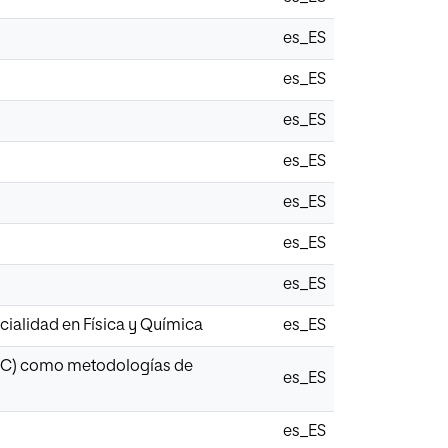
es_ES
es_ES
es_ES
es_ES
es_ES
es_ES
es_ES
ialidad en Física y Química
es_ES
(AC) como metodologías de
es_ES
es_ES