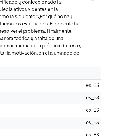
anificado y confeccionado la
egislativos vigentes en la
mo la siguiente “¿Por qué no hay
olución los estudiantes. El docente ha
 resolver el problema. Finalmente,
nera teórica y a falta de una
exionar acerca de la práctica docente,
tar la motivación, en el alumnado de
es_ES
es_ES
es_ES
es_ES
es_ES