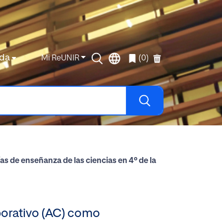
da
Mi ReUNIR
(0)
 de enseñanza de las ciencias en 4º de la
borativo (AC) como