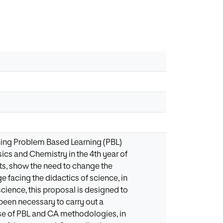
ining Problem Based Learning (PBL)
ics and Chemistry in the 4th year of
ts, show the need to change the
 facing the didactics of science, in
science, this proposal is designed to
s been necessary to carry out a
use of PBL and CA methodologies, in