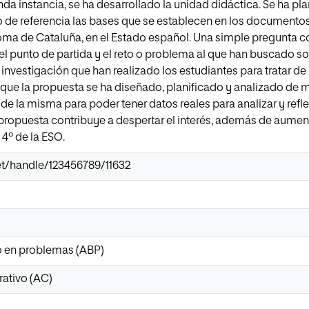
da instancia, se ha desarrollado la unidad didáctica. Se ha pl
e referencia las bases que se establecen en los documentos l
 de Cataluña, en el Estado español. Una simple pregunta co
s el punto de partida y el reto o problema al que han buscado s
 investigación que han realizado los estudiantes para tratar de
que la propuesta se ha diseñado, planificado y analizado de ma
 de la misma para poder tener datos reales para analizar y refl
propuesta contribuye a despertar el interés, además de aumen
 4º de la ESO.
.net/handle/123456789/11632
o en problemas (ABP)
rativo (AC)