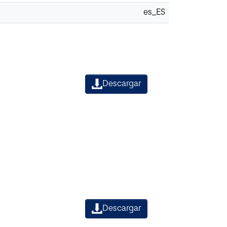
es_ES
Descargar
Descargar