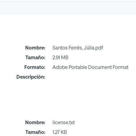
Nombre:
Santos Ferrés, Júlia.pdf
Tamaño:
2.91 MB
Formato:
Adobe Portable Document Format
Descripción:
Nombre:
license.txt
Tamaño:
1.27 KB