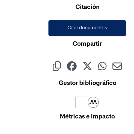
Citación
Citar documentos
Compartir
Gestor bibliográfico
Métricas e impacto