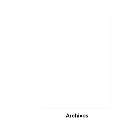
Cargando...
Archivos