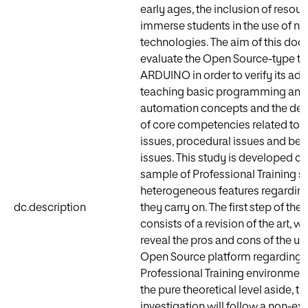
early ages, the inclusion of resour
immerse students in the use of n
technologies. The aim of this doc
evaluate the Open Source-type to
ARDUINO in order to verify its ad
teaching basic programming and
automation concepts and the de
of core competencies related to 
issues, procedural issues and beh
issues. This study is developed c
sample of Professional Training s
heterogeneous features regarding
dc.description
they carry on. The first step of the
consists of a revision of the art, wh
reveal the pros and cons of the us
Open Source platform regarding 
Professional Training environment
the pure theoretical level aside, th
investigation will follow a non-e