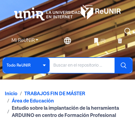
Mi ReUNIR
(0)
Todo ReUNIR
Inicio
TRABAJOS FIN DE MÁSTER
Área de Educación
Estudio sobre la implantación de la herramienta
ARDUINO en centro de Formación Profesional