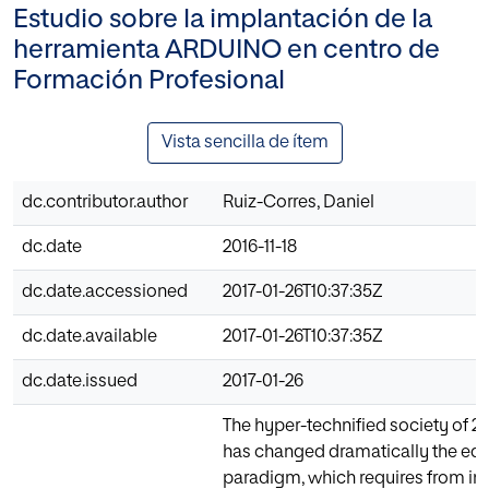
Estudio sobre la implantación de la
herramienta ARDUINO en centro de
Formación Profesional
Vista sencilla de ítem
dc.contributor.author
Ruiz-Corres, Daniel
dc.date
2016-11-18
dc.date.accessioned
2017-01-26T10:37:35Z
dc.date.available
2017-01-26T10:37:35Z
dc.date.issued
2017-01-26
The hyper-technified society of 21
has changed dramatically the edu
paradigm, which requires from in