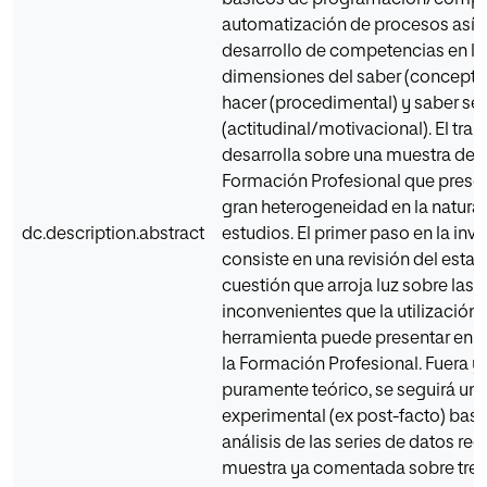
básicos de programación/compu
automatización de procesos así 
desarrollo de competencias en la
dimensiones del saber (conceptua
hacer (procedimental) y saber ser
(actitudinal/motivacional). El trab
desarrolla sobre una muestra de
Formación Profesional que prese
gran heterogeneidad en la natura
dc.description.abstract
estudios. El primer paso en la inv
consiste en una revisión del estad
cuestión que arroja luz sobre las 
inconvenientes que la utilización 
herramienta puede presentar en e
la Formación Profesional. Fuera y
puramente teórico, se seguirá un 
experimental (ex post-facto) basa
análisis de las series de datos re
muestra ya comentada sobre tres