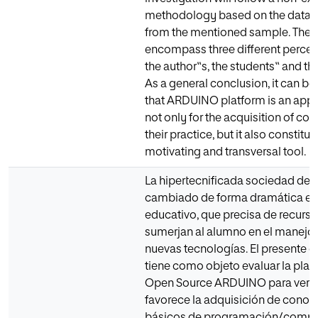
methodology based on the data c
from the mentioned sample. These
encompass three different percep
the author‟s, the students‟ and th
As a general conclusion, it can be
that ARDUINO platform is an appr
not only for the acquisition of co
their practice, but it also constitut
motivating and transversal tool.
La hipertecnificada sociedad del 
cambiado de forma dramática el
educativo, que precisa de recurs
sumerjan al alumno en el manejo 
nuevas tecnologías. El presente
tiene como objeto evaluar la pla
Open Source ARDUINO para verifi
favorece la adquisición de conoc