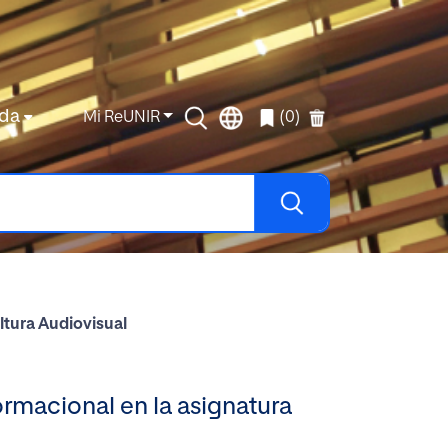
da
Mi ReUNIR
(0)
ltura Audiovisual
ormacional en la asignatura