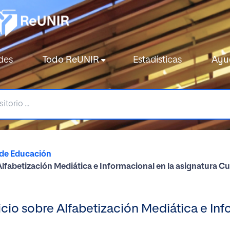
des
Todo ReUNIR
Estadísticas
Ayu
 de Educación
lfabetización Mediática e Informacional en la asignatura Cu
cio sobre Alfabetización Mediática e Inf