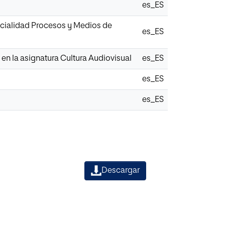
es_ES
ecialidad Procesos y Medios de
es_ES
en la asignatura Cultura Audiovisual
es_ES
es_ES
es_ES
Descargar