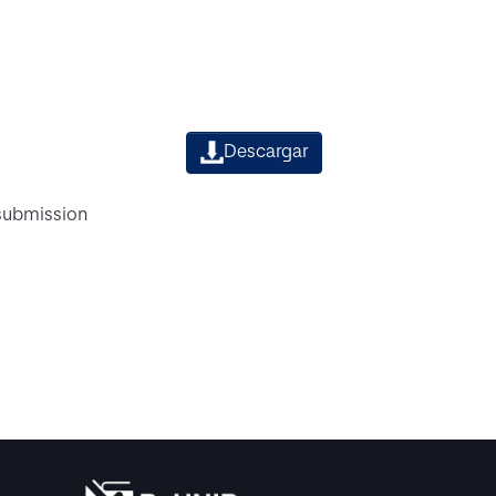
Descargar
 submission