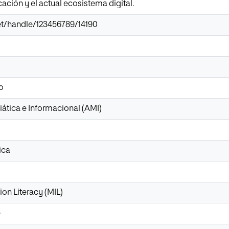
ción y el actual ecosistema digital.
.net/handle/123456789/14190
o
ática e Informacional (AMI)
ica
on Literacy (MIL)
e