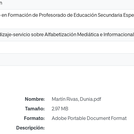
n
io en Formación de Profesorado de Educación Secundaria Esp
zaje-servicio sobre Alfabetización Mediática e Informacional 
Nombre:
Martín Rivas, Dunia.pdf
Tamaño:
2.97 MB
Formato:
Adobe Portable Document Format
Descripción: