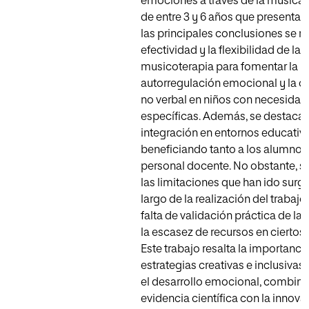
emociones a través de la música 
de entre 3 y 6 años que presentan 
las principales conclusiones se re
efectividad y la flexibilidad de la
musicoterapia para fomentar la
autorregulación emocional y la 
no verbal en niños con necesidad
específicas. Además, se destaca 
integración en entornos educativ
beneficiando tanto a los alumnos
personal docente. No obstante, se
las limitaciones que han ido surgi
largo de la realización del trabaj
falta de validación práctica de la
la escasez de recursos en ciertos
Este trabajo resalta la importancia
estrategias creativas e inclusivas
el desarrollo emocional, combina
evidencia científica con la innova