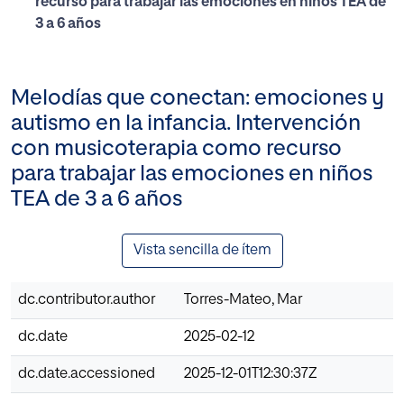
recurso para trabajar las emociones en niños TEA de
3 a 6 años
Melodías que conectan: emociones y
autismo en la infancia. Intervención
con musicoterapia como recurso
para trabajar las emociones en niños
TEA de 3 a 6 años
Vista sencilla de ítem
dc.contributor.author
Torres-Mateo, Mar
dc.date
2025-02-12
dc.date.accessioned
2025-12-01T12:30:37Z