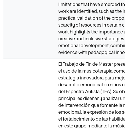
limitations that have emerged th
work are identified, such as the la
practical validation of the propos
scarcity of resources in certain co
work highlights the importance a
creative and inclusive strategies 
emotional development, combinin
evidence with pedagogical innova
El Trabajo de Fin de Máster pres
el uso de la musicoterapia como
estrategia innovadora para mejora
desarrollo emocional en niños co
del Espectro Autista (TEA). Su obj
principal es diseñar y analizar un
de intervención que fomente la r
emocional, la expresión de los se
el fortalecimiento de las habilida
en este grupo mediante la música. 