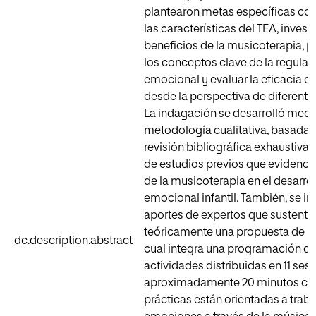
plantearon metas específicas c
las características del TEA, investi
beneficios de la musicoterapia, p
los conceptos clave de la regulac
emocional y evaluar la eficacia de
desde la perspectiva de diferente
La indagación se desarrolló medi
metodología cualitativa, basada 
revisión bibliográfica exhaustiva y
de estudios previos que evidenci
de la musicoterapia en el desarrol
emocional infantil. También, se i
aportes de expertos que sustenta
teóricamente una propuesta de in
dc.description.abstract
cual integra una programación de
actividades distribuidas en 11 ses
aproximadamente 20 minutos cad
prácticas están orientadas a traba