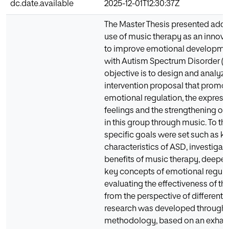
dc.date.available
2025-12-01T12:30:37Z
The Master Thesis presented addr
use of music therapy as an innova
to improve emotional developmen
with Autism Spectrum Disorder (A
objective is to design and analyz
intervention proposal that promo
emotional regulation, the express
feelings and the strengthening of s
in this group through music. To thi
specific goals were set such as k
characteristics of ASD, investigat
benefits of music therapy, deepen
key concepts of emotional regula
evaluating the effectiveness of th
from the perspective of different 
research was developed through a
methodology, based on an exhau