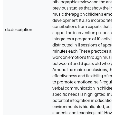
bibliographic review and the analy
previous studies that show the im
music therapy on children’s emot
development. It also incorporates
contributions from experts that th
dc.description
support an intervention proposal
integrates a program of 10 activiti
distributed in 11 sessions of appr
minutes each. These practices are
work on emotions through music 
between 3 and 6 years old who pr
Among the main conclusions, the
effectiveness and flexibility of m
to promote emotional self-regula
verbal communication in children
specific needs is highlighted. In ad
potential integration in education
environments is highlighted, bene
students and teaching staff. Howe