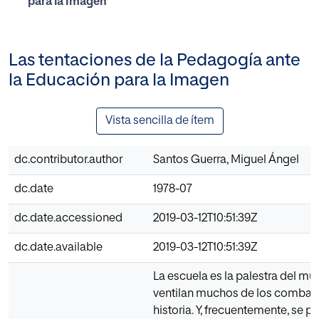
para la Imagen
Las tentaciones de la Pedagogía ante
la Educación para la Imagen
Vista sencilla de ítem
dc.contributor.author
Santos Guerra, Miguel Ángel
dc.date
1978-07
dc.date.accessioned
2019-03-12T10:51:39Z
dc.date.available
2019-03-12T10:51:39Z
La escuela es la palestra del mun
ventilan muchos de los combate
historia. Y, frecuentemente, se pi