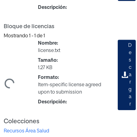
Descripción:
Bloque de licencias
Mostrando
1 - 1 de 1
Nombre:
D
license.txt
e
s
Tamaño:
c
1.27 KB
a
Formato:
r
ndo...
Item-specific license agreed
g
upon to submission
a
Descripción:
r
Colecciones
Recursos Área Salud