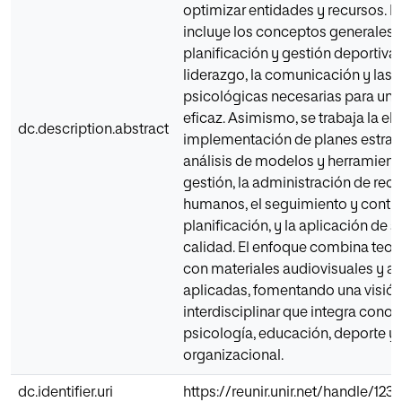
optimizar entidades y recursos. E
incluye los conceptos generales d
planificación y gestión deportiva,
liderazgo, la comunicación y las 
psicológicas necesarias para una
eficaz. Asimismo, se trabaja la el
dc.description.abstract
implementación de planes estraté
análisis de modelos y herramient
gestión, la administración de rec
humanos, el seguimiento y control
planificación, y la aplicación de 
calidad. El enfoque combina teoría
con materiales audiovisuales y a
aplicadas, fomentando una visió
interdisciplinar que integra cono
psicología, educación, deporte y
organizacional.
dc.identifier.uri
https://reunir.unir.net/handle/12