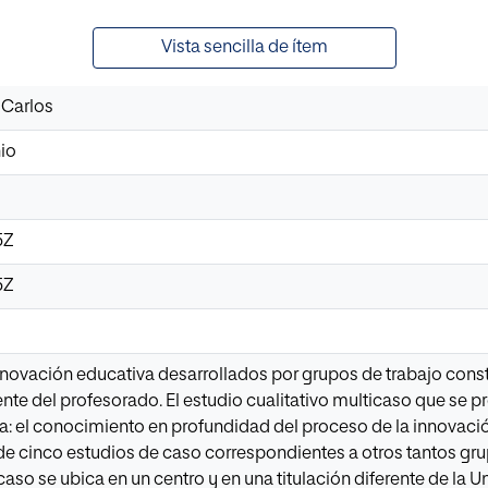
Vista sencilla de ítem
 Carlos
nio
5Z
5Z
novación educativa desarrollados por grupos de trabajo consti
e del profesorado. El estudio cualitativo multicaso que se pre
ea: el conocimiento en profundidad del proceso de la innovación
o de cinco estudios de caso correspondientes a otros tantos g
caso se ubica en un centro y en una titulación diferente de la 