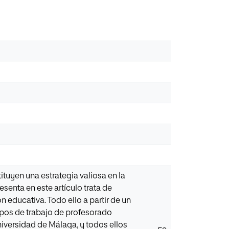
tuyen una estrategia valiosa en la
senta en este artículo trata de
 educativa. Todo ello a partir de un
rupos de trabajo de profesorado
Universidad de Málaga, y todos ellos