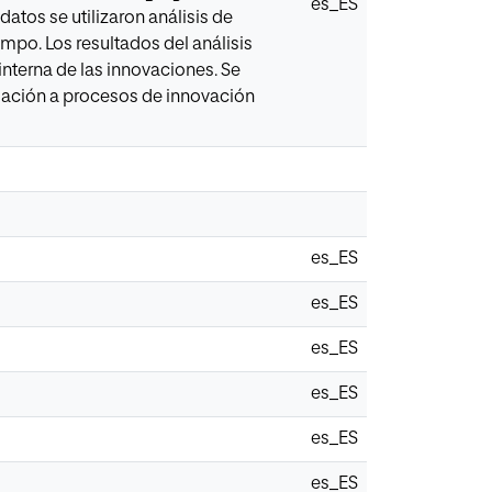
es_ES
atos se utilizaron análisis de
mpo. Los resultados del análisis
interna de las innovaciones. Se
elación a procesos de innovación
es_ES
es_ES
es_ES
es_ES
es_ES
es_ES