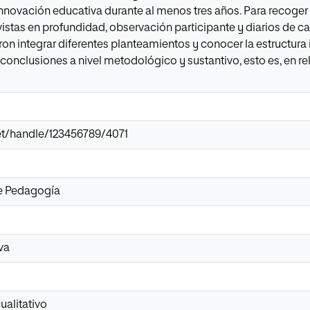
nnovación educativa durante al menos tres años. Para recoger d
stas en profundidad, observación participante y diarios de ca
ron integrar diferentes planteamientos y conocer la estructura 
conclusiones a nivel metodológico y sustantivo, esto es, en r
.net/handle/123456789/4071
de Pedagogía
va
ualitativo