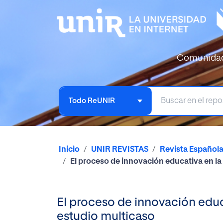
Comunida
Todo ReUNIR
Inicio
UNIR REVISTAS
Revista Español
El proceso de innovación educativa en l
El proceso de innovación educ
estudio multicaso