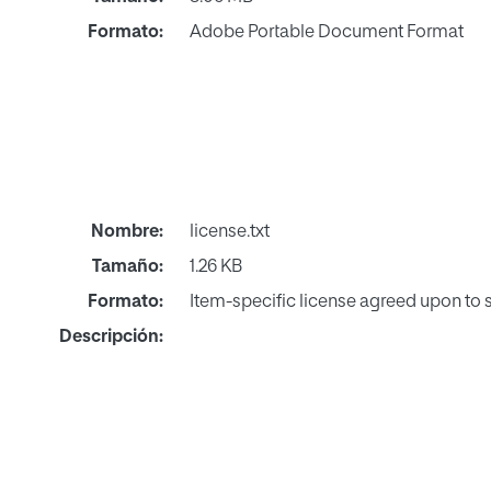
Formato:
Adobe Portable Document Format
Nombre:
license.txt
Tamaño:
1.26 KB
Formato:
Item-specific license agreed upon to
Descripción: