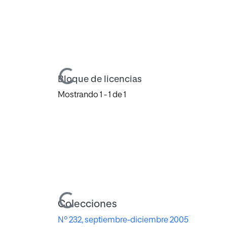
Cargando...
Bloque de licencias
Mostrando
1 - 1 de 1
Cargando...
Colecciones
Nº 232, septiembre-diciembre 2005