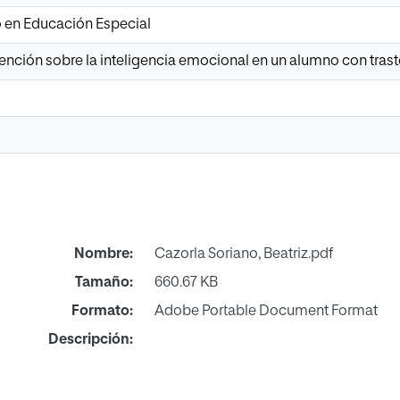
o en Educación Especial
ención sobre la inteligencia emocional en un alumno con trast
Nombre:
Cazorla Soriano, Beatriz.pdf
Tamaño:
660.67 KB
Formato:
Adobe Portable Document Format
Descripción: