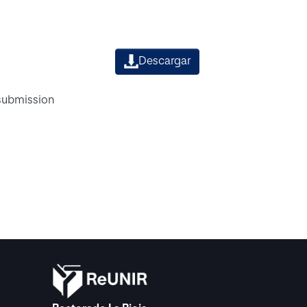
Descargar
 submission