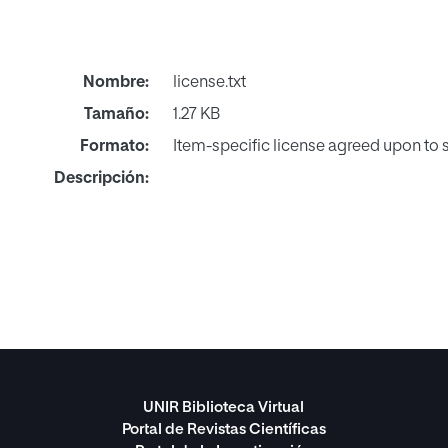
Nombre:
license.txt
Tamaño:
1.27 KB
Formato:
Item-specific license agreed upon to
Descripción:
UNIR Biblioteca Virtual
Portal de Revistas Científicas