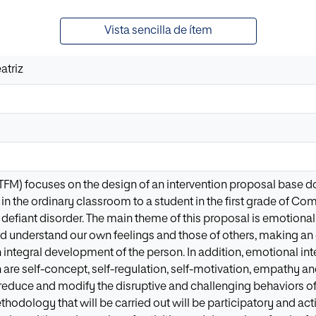
Vista sencilla de ítem
atriz
(TFM) focuses on the design of an intervention proposal base do
n the ordinary classroom to a student in the first grade of 
defiant disorder. The main theme of this proposal is emotional 
 and understand our own feelings and those of others, making an
integral development of the person. In addition, emotional inte
re self-concept, self-regulation, self-motivation, empathy and s
o reduce and modify the disruptive and challenging behaviors o
thodology that will be carried out will be participatory and act