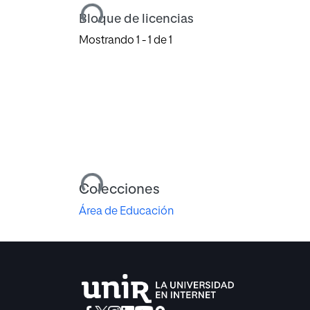
Cargando...
Bloque de licencias
Mostrando
1 - 1 de 1
Cargando...
Colecciones
Área de Educación