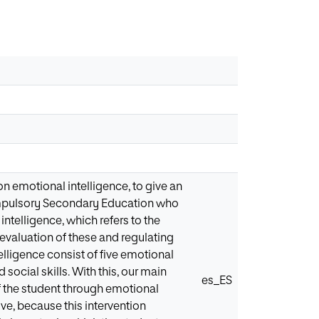
n emotional intelligence, to give an
Compulsory Secondary Education who
intelligence, which refers to the
 evaluation of these and regulating
lligence consist of five emotional
ocial skills. With this, our main
es_ES
f the student through emotional
ive, because this intervention