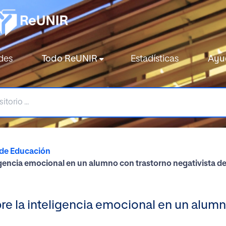
des
Todo ReUNIR
Estadísticas
Ayu
 de Educación
igencia emocional en un alumno con trastorno negativista d
re la inteligencia emocional en un alumn