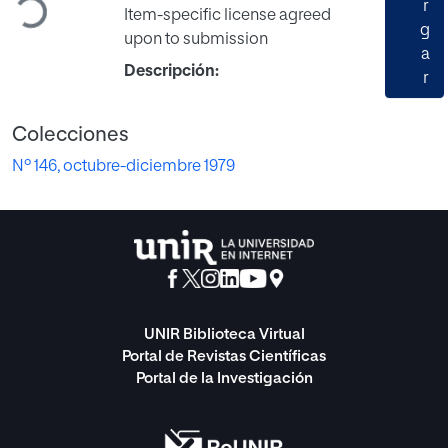
r
Item-specific license agreed
g
upon to submission
a
Descripción:
r
Colecciones
Nº 146, octubre-diciembre 1979
UNIR Biblioteca Virtual
Portal de Revistas Científicas
Portal de la Investigación