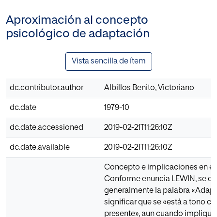
Aproximación al concepto
psicológico de adaptación
Vista sencilla de ítem
dc.contributor.author
Albillos Benito, Victoriano
dc.date
1979-10
dc.date.accessioned
2019-02-21T11:26:10Z
dc.date.available
2019-02-21T11:26:10Z
Concepto e implicaciones en el
Conforme enuncia LEWIN, se e
generalmente la palabra «Adapt
significar que se «está a tono co
presente», aun cuando implique