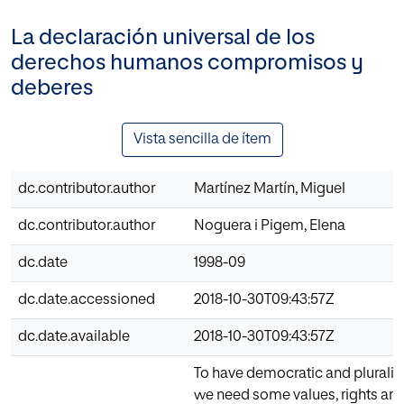
La declaración universal de los
derechos humanos compromisos y
deberes
Vista sencilla de ítem
dc.contributor.author
Martínez Martín, Miguel
dc.contributor.author
Noguera i Pigem, Elena
dc.date
1998-09
dc.date.accessioned
2018-10-30T09:43:57Z
dc.date.available
2018-10-30T09:43:57Z
To have democratic and pluralist
we need some values, rights and 