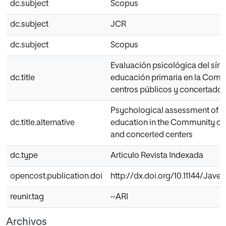
dc.subject
Scopus
dc.subject
JCR
dc.subject
Scopus
Evaluación psicológica del sín
dc.title
educación primaria en la Comu
centros públicos y concertado
Psychological assessment of b
dc.title.alternative
education in the Community of
and concerted centers
dc.type
Articulo Revista Indexada
opencost.publication.doi
http://dx.doi.org/10.11144/Jave
reunir.tag
~ARI
Archivos