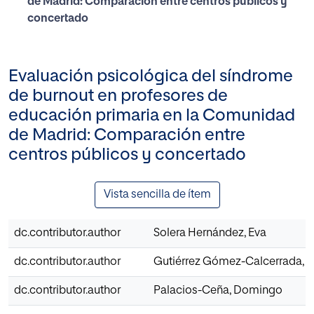
de Madrid: Comparación entre centros públicos y
concertado
Evaluación psicológica del síndrome
de burnout en profesores de
educación primaria en la Comunidad
de Madrid: Comparación entre
centros públicos y concertado
Vista sencilla de ítem
dc.contributor.author
Solera Hernández, Eva
dc.contributor.author
Gutiérrez Gómez-Calcerrada, S
dc.contributor.author
Palacios-Ceña, Domingo