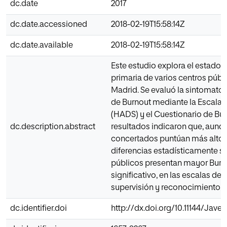
dc.date
2017
dc.date.accessioned
2018-02-19T15:58:14Z
dc.date.available
2018-02-19T15:58:14Z
Este estudio explora el estado 
primaria de varios centros púb
Madrid. Se evaluó la sintomatol
de Burnout mediante la Escala 
(HADS) y el Cuestionario de Bur
dc.description.abstract
resultados indicaron que, aunq
concertados puntúan más alto 
diferencias estadísticamente si
públicos presentan mayor Burn
significativo, en las escalas de
supervisión y reconocimiento.
dc.identifier.doi
http://dx.doi.org/10.11144/Jave