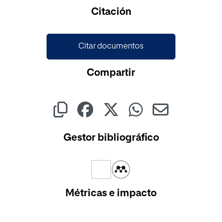
Citación
Citar documentos
Compartir
Gestor bibliográfico
Métricas e impacto