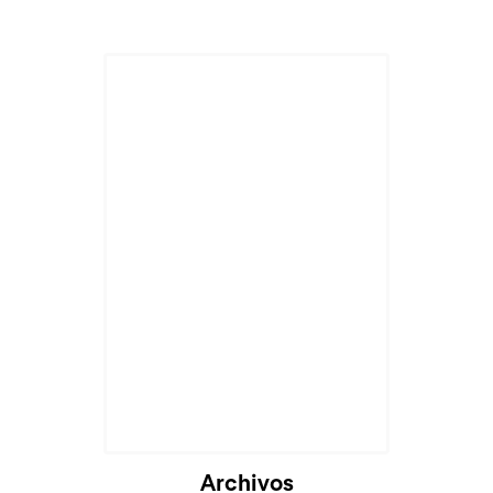
Cargando...
Archivos