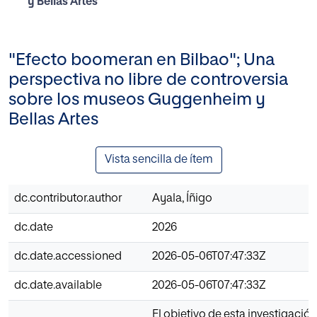
y Bellas Artes
"Efecto boomeran en Bilbao"; Una
perspectiva no libre de controversia
sobre los museos Guggenheim y
Bellas Artes
Vista sencilla de ítem
dc.contributor.author
Ayala, Íñigo
dc.date
2026
dc.date.accessioned
2026-05-06T07:47:33Z
dc.date.available
2026-05-06T07:47:33Z
El objetivo de esta investigació