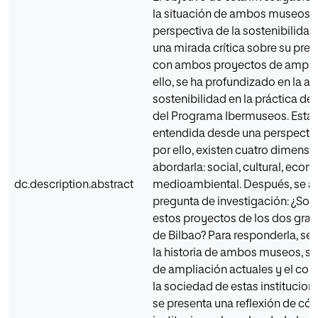
la situación de ambos museos d
perspectiva de la sostenibilidad
una mirada crítica sobre su pres
con ambos proyectos de amplia
ello, se ha profundizado en la ap
sostenibilidad en la práctica de
del Programa Ibermuseos. Esta 
entendida desde una perspectiva
por ello, existen cuatro dimensi
abordarla: social, cultural, eco
dc.description.abstract
medioambiental. Después, se an
pregunta de investigación: ¿Son
estos proyectos de los dos gr
de Bilbao? Para responderla, se
la historia de ambos museos, s
de ampliación actuales y el c
la sociedad de estas institucion
se presenta una reflexión de có