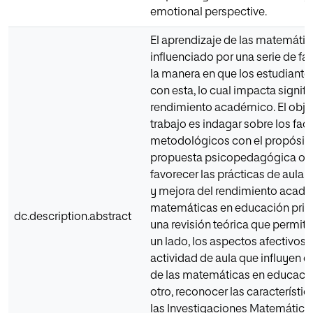
emotional perspective.
El aprendizaje de las matemátic
influenciado por una serie de fa
la manera en que los estudiante
con esta, lo cual impacta signif
rendimiento académico. El objet
trabajo es indagar sobre los fac
metodológicos con el propósito
propuesta psicopedagógica ori
favorecer las prácticas de aula 
y mejora del rendimiento acadé
matemáticas en educación prima
dc.description.abstract
una revisión teórica que permitió
un lado, los aspectos afectivos r
actividad de aula que influyen e
de las matemáticas en educación
otro, reconocer las característic
las Investigaciones Matemáticas