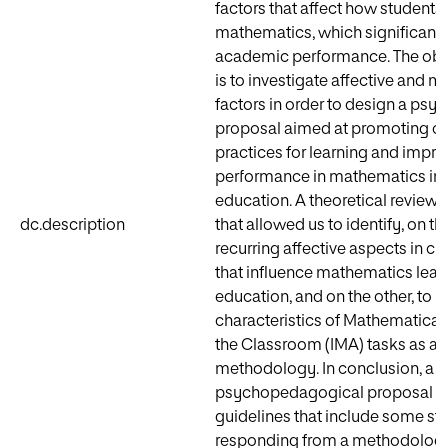
factors that affect how students 
mathematics, which significant
academic performance. The obje
is to investigate affective and 
factors in order to design a ps
proposal aimed at promoting c
practices for learning and imp
performance in mathematics in 
education. A theoretical revie
dc.description
that allowed us to identify, on t
recurring affective aspects in cl
that influence mathematics lear
education, and on the other, to 
characteristics of Mathematical 
the Classroom (IMA) tasks as a 
methodology. In conclusion, a
psychopedagogical proposal is
guidelines that include some str
responding from a methodologi