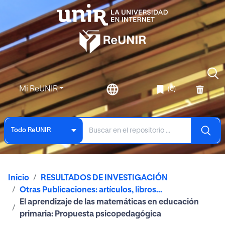
Mi ReUNIR
(0)
Todo ReUNIR
Inicio
RESULTADOS DE INVESTIGACIÓN
Otras Publicaciones: artículos, libros...
El aprendizaje de las matemáticas en educación
primaria: Propuesta psicopedagógica