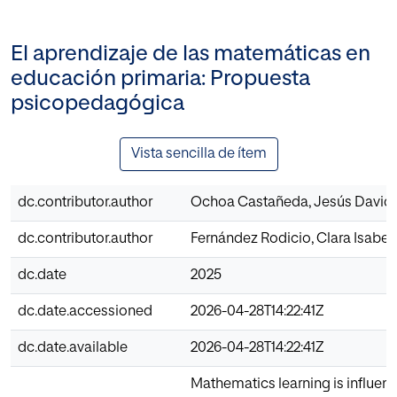
El aprendizaje de las matemáticas en
educación primaria: Propuesta
psicopedagógica
Vista sencilla de ítem
dc.contributor.author
Ochoa Castañeda, Jesús David
dc.contributor.author
Fernández Rodicio, Clara Isabel
dc.date
2025
dc.date.accessioned
2026-04-28T14:22:41Z
dc.date.available
2026-04-28T14:22:41Z
Mathematics learning is influenc