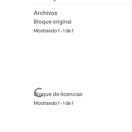
Archivos
Bloque original
Mostrando
1 - 1 de 1
Cargando...
Bloque de licencias
Mostrando
1 - 1 de 1