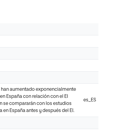
smo han aumentado exponencialmente
 en España con relación con el EI
es_ES
an se compararán con los estudios
a en España antes y después del EI.