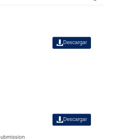
Descargar
Descargar
 submission