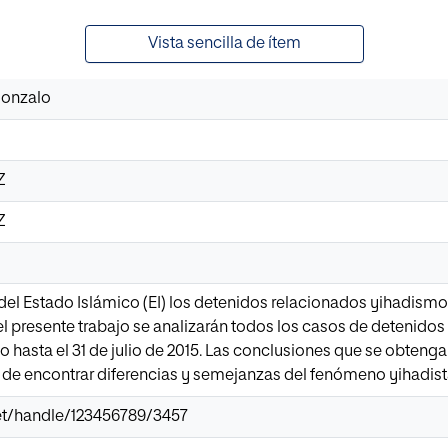
Vista sencilla de ítem
Gonzalo
Z
Z
 del Estado Islámico (EI) los detenidos relacionados yihadi
 el presente trabajo se analizarán todos los casos de detenidos
 hasta el 31 de julio de 2015. Las conclusiones que se obteng
o de encontrar diferencias y semejanzas del fenómeno yihadist
.net/handle/123456789/3457