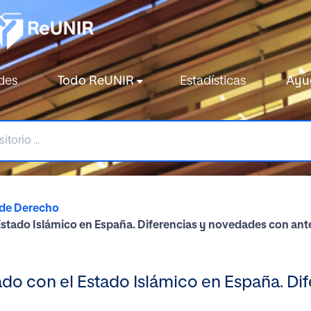
des
Todo ReUNIR
Estadísticas
Ayu
 de Derecho
 Estado Islámico en España. Diferencias y novedades con ant
nado con el Estado Islámico en España. D