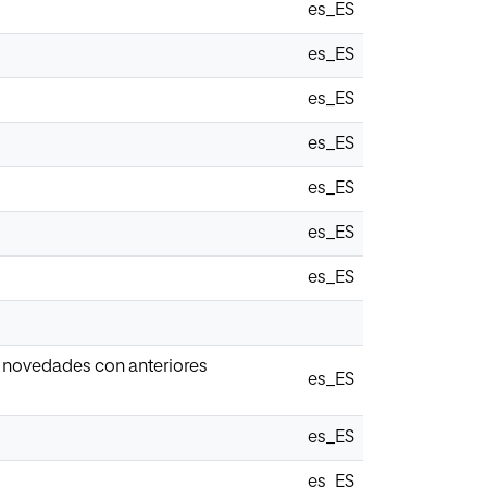
es_ES
es_ES
es_ES
es_ES
es_ES
es_ES
es_ES
y novedades con anteriores
es_ES
es_ES
es_ES