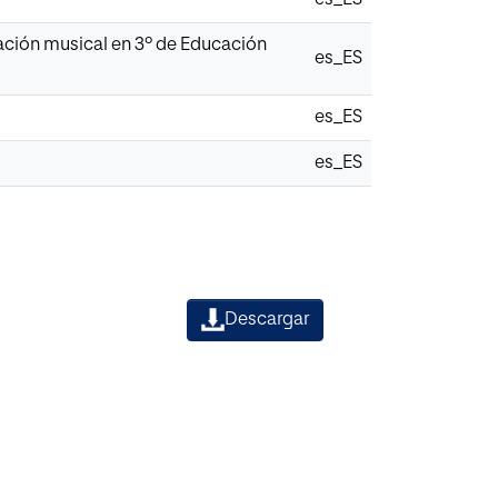
ación musical en 3º de Educación
es_ES
es_ES
es_ES
Descargar