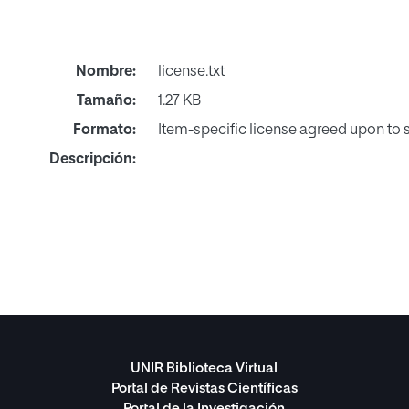
Nombre:
license.txt
Tamaño:
1.27 KB
Formato:
Item-specific license agreed upon to
Descripción:
UNIR Biblioteca Virtual
Portal de Revistas Científicas
Portal de la Investigación