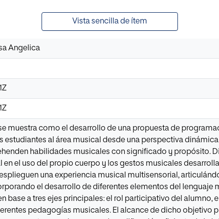
Vista sencilla de ítem
sa Angelica
1Z
1Z
o se muestra como el desarrollo de una propuesta de programa
s estudiantes al área musical desde una perspectiva dinámica
rehenden habilidades musicales con significado y propósito. 
al en el uso del propio cuerpo y los gestos musicales desarr
splieguen una experiencia musical multisensorial, articulánd
rporando el desarrollo de diferentes elementos del lenguaje
n base a tres ejes principales: el rol participativo del alumno, 
erentes pedagogías musicales. El alcance de dicho objetivo 