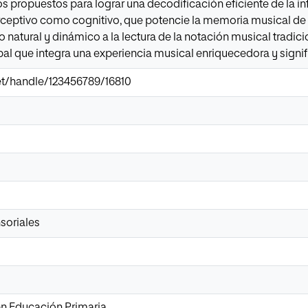
s propuestos para lograr una decodificación eficiente de la 
rceptivo como cognitivo, que potencie la memoria musical de l
 natural y dinámico a la lectura de la notación musical tradici
al que integra una experiencia musical enriquecedora y signifi
.net/handle/123456789/16810
soriales
n Educación Primaria