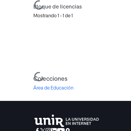
Bloque de licencias
Mostrando
1 - 1 de 1
Cargando...
Colecciones
Área de Educación