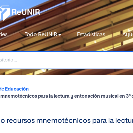
des
Todo ReUNIR
Estadísticas
Ayu
de Educación
mnemotécnicos para la lectura y entonación musical en 3º 
o recursos mnemotécnicos para la lectur