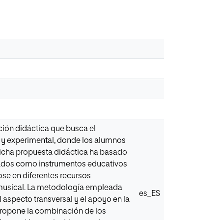
ción didáctica que busca el
 y experimental, donde los alumnos
Dicha propuesta didáctica ha basado
ollados como instrumentos educativos
ose en diferentes recursos
 musical. La metodología empleada
es_ES
el aspecto transversal y el apoyo en la
propone la combinación de los