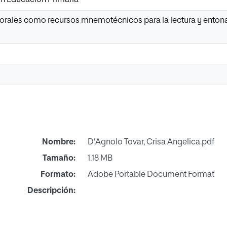
orales como recursos mnemotécnicos para la lectura y enton
Nombre:
D'Agnolo Tovar, Crisa Angelica.pdf
Tamaño:
1.18 MB
Formato:
Adobe Portable Document Format
Descripción: