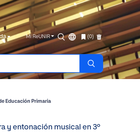
da
Mi ReUNIR
(0)
de Educación Primaria
a y entonación musical en 3º