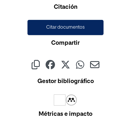
Cargando...
Citación
Citar documentos
Compartir
Gestor bibliográfico
Métricas e impacto