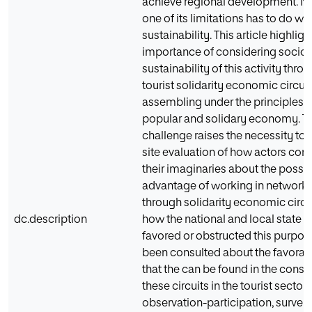
achieve regional development. Ne
one of its limitations has to do wit
sustainability. This article highligh
importance of considering soci
sustainability of this activity thro
tourist solidarity economic circuit
assembling under the principles o
popular and solidary economy. Th
challenge raises the necessity to 
site evaluation of how actors con
their imaginaries about the possib
advantage of working in networks
through solidarity economic circui
dc.description
how the national and local state in
favored or obstructed this purpose
been consulted about the favora
that the can be found in the consti
these circuits in the tourist sector
observation-participation, survey