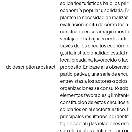
solidarios turísticos bajo los princ
economía popular y solidaria. Est
plantea la necesidad de realizar 
evaluación in situ de cómo los ac
construido en sus imaginarios la 
ventaja de trabajar en redes artic
través de los circuitos económico
y, si la institucionalidad estatal n
local creada ha favorecido o facil
dc.description.abstract
propósito. En base a la observaci
participativa y una serie de encue
entrevistas a los actores-socios 
organizaciones se consultó sobre
elementos favorables y limitantes
constitución de estos circuitos 
solidarios en el sector turístico. En
principales resultados, se identifi
tejido social y las relaciones entr
son elementos centrales para ge