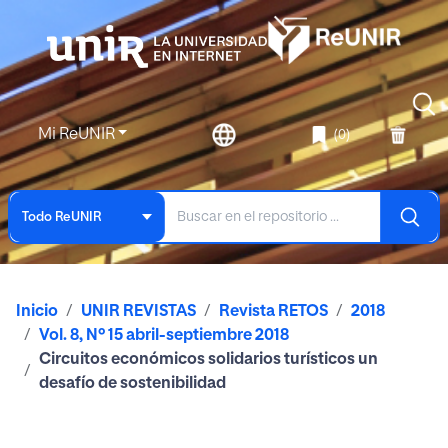
Mi ReUNIR
(0)
Todo ReUNIR
Inicio
UNIR REVISTAS
Revista RETOS
2018
Vol. 8, Nº 15 abril-septiembre 2018
Circuitos económicos solidarios turísticos un
desafío de sostenibilidad