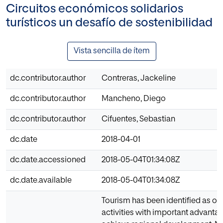
Circuitos económicos solidarios
turísticos un desafío de sostenibilidad
Vista sencilla de ítem
dc.contributor.author
Contreras, Jackeline
dc.contributor.author
Mancheno, Diego
dc.contributor.author
Cifuentes, Sebastian
dc.date
2018-04-01
dc.date.accessioned
2018-05-04T01:34:08Z
dc.date.available
2018-05-04T01:34:08Z
Tourism has been identified as one
activities with important advanta