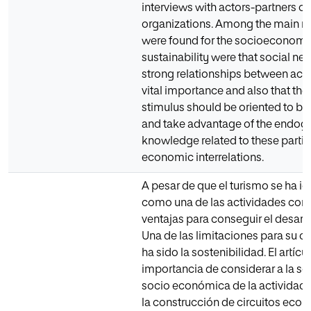
interviews with actors-partners of
organizations. Among the main res
were found for the socioeconomi
sustainability were that social n
strong relationships between acto
vital importance and also that the
stimulus should be oriented to b
and take advantage of the endo
knowledge related to these partic
economic interrelations.
A pesar de que el turismo se ha id
como una de las actividades co
ventajas para conseguir el desarro
Una de las limitaciones para su c
ha sido la sostenibilidad. El artícul
importancia de considerar a la so
socio económica de la actividad 
la construcción de circuitos eco