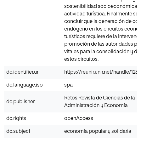
sostenibilidad socioeconómica d
actividad turística. Finalmente se
concluir que la generación de co
endógeno en los circuitos econ
turísticos requiere de la intervenc
promoción de las autoridades púb
vitales para la consolidación y de
estos circuitos.
dc.identifier.uri
https://reunir.unir.net/handle/12
dc.language.iso
spa
Retos Revista de Ciencias de la
dc.publisher
Administración y Economía
dc.rights
openAccess
dc.subject
economía popular y solidaria