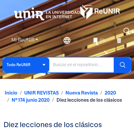
Mi ReUNIR
(0)
Todo ReUNIR
Inicio
UNIR REVISTAS
Nueva Revista
2020
Nº 174 junio 2020
Diez lecciones de los clásicos
Diez lecciones de los clásicos