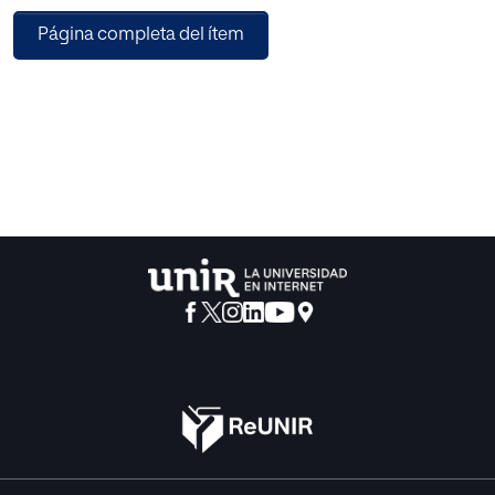
Boitani en el ensayo Diez lecciones sobre los
Página completa del ítem
clásicos (Alianza).