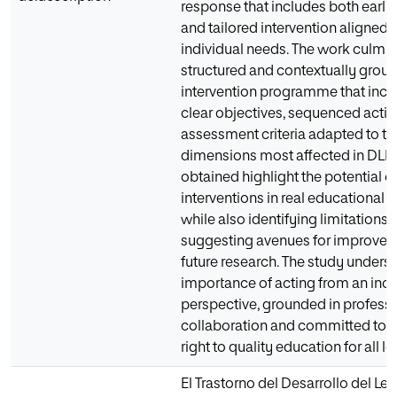
response that includes both early
and tailored intervention aligned 
individual needs. The work culmin
structured and contextually grou
intervention programme that inco
clear objectives, sequenced activi
assessment criteria adapted to the
dimensions most affected in DLD. 
obtained highlight the potential o
interventions in real educational c
while also identifying limitations
suggesting avenues for improve
future research. The study unders
importance of acting from an incl
perspective, grounded in profess
collaboration and committed to e
right to quality education for all le
El Trastorno del Desarrollo del Le