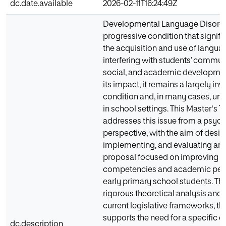
dc.date.available
2026-02-11T16:24:49Z
Developmental Language Disorder
progressive condition that signifi
the acquisition and use of langua
interfering with students’ commun
social, and academic developmen
its impact, it remains a largely inv
condition and, in many cases, und
in school settings. This Master's T
addresses this issue from a psyc
perspective, with the aim of desig
implementing, and evaluating an 
proposal focused on improving li
competencies and academic per
early primary school students. Th
rigorous theoretical analysis and 
current legislative frameworks, th
supports the need for a specific 
dc.description