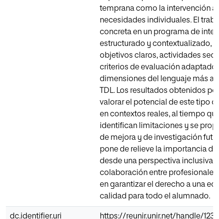
temprana como la intervención aj
necesidades individuales. El traba
concreta en un programa de inte
estructurado y contextualizado, 
objetivos claros, actividades sec
criterios de evaluación adaptados
dimensiones del lenguaje más afe
TDL. Los resultados obtenidos pe
valorar el potencial de este tipo 
en contextos reales, al tiempo qu
identifican limitaciones y se pro
de mejora y de investigación futur
pone de relieve la importancia de
desde una perspectiva inclusiva, 
colaboración entre profesionales
en garantizar el derecho a una e
calidad para todo el alumnado.
dc.identifier.uri
https://reunir.unir.net/handle/12