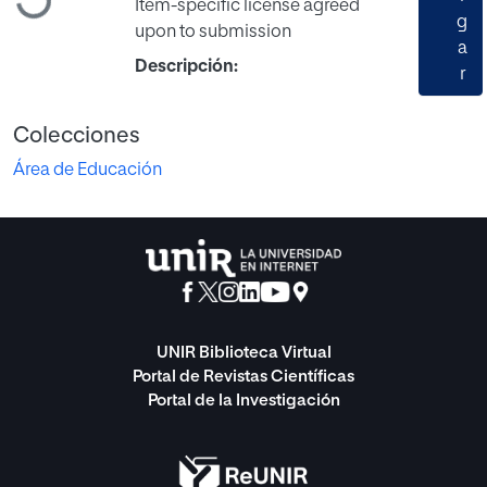
Cargando...
Item-specific license agreed
g
upon to submission
a
Descripción:
r
Colecciones
Área de Educación
UNIR Biblioteca Virtual
Portal de Revistas Científicas
Portal de la Investigación