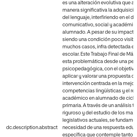
es una alteración evolutiva que af
manera significativa la adquisició
del lenguaje, interfiriendo en el de
comunicativo, social y académic
alumnado. A pesar de su impacto,
siendo una condición poco visible
muchos casos, infra detectada en
escolar. Este Trabajo Final de Más
esta problemática desde una per
psicopedagógica, con el objetivo 
aplicar y valorar una propuesta d
intervención centrada en la mejor
competencias lingüísticas y el r
académico en alumnado de ciclo i
primaria. A través de un análisis t
riguroso y del estudio de los mar
legislativos actuales, se fundamen
dc.description.abstract
necesidad de una respuesta educ
específica que contemple tanto l