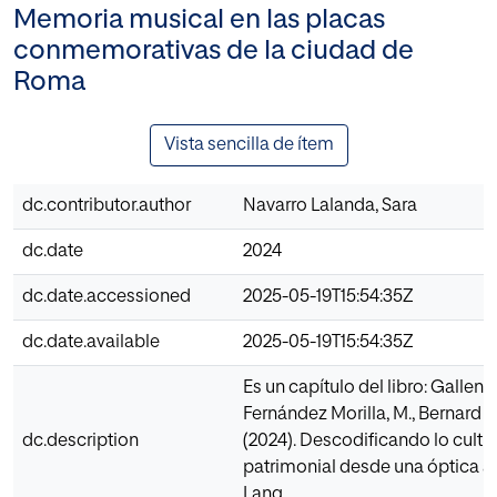
Memoria musical en las placas
conmemorativas de la ciudad de
Roma
Vista sencilla de ítem
dc.contributor.author
Navarro Lalanda, Sara
dc.date
2024
dc.date.accessioned
2025-05-19T15:54:35Z
dc.date.available
2025-05-19T15:54:35Z
Es un capítulo del libro: Gallent T
Fernández Morilla, M., Bernard Ca
dc.description
(2024). Descodificando lo cultur
patrimonial desde una óptica act
Lang