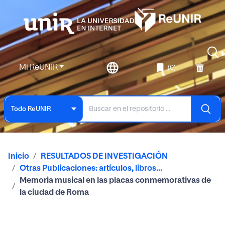
Mi ReUNIR
(0)
Todo ReUNIR
Inicio
RESULTADOS DE INVESTIGACIÓN
Otras Publicaciones: artículos, libros...
Memoria musical en las placas conmemorativas de
la ciudad de Roma