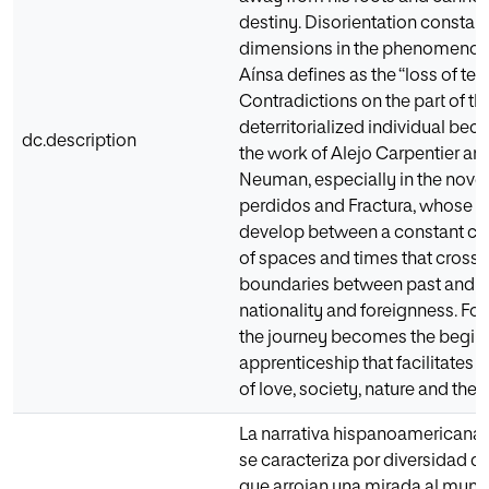
destiny. Disorientation constan
dimensions in the phenomenon
Aínsa defines as the “loss of terri
Contradictions on the part of th
deterritorialized individual bec
dc.description
the work of Alejo Carpentier an
Neuman, especially in the nove
perdidos and Fractura, whose p
develop between a constant c
of spaces and times that cross 
boundaries between past and p
nationality and foreignness. For
the journey becomes the beginni
apprenticeship that facilitates a
of love, society, nature and the f
La narrativa hispanoamerican
se caracteriza por diversidad de
que arrojan una mirada al mundo