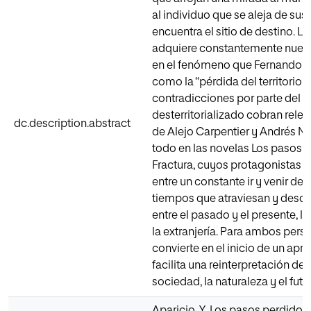
al individuo que se aleja de sus 
encuentra el sitio de destino. L
adquiere constantemente nuev
en el fenómeno que Fernando A
como la “pérdida del territorio”.
contradicciones por parte del i
desterritorializado cobran relev
dc.description.abstract
de Alejo Carpentier y Andrés 
todo en las novelas Los pasos 
Fractura, cuyos protagonistas s
entre un constante ir y venir de
tiempos que atraviesan y desdib
entre el pasado y el presente, l
la extranjería. Para ambos person
convierte en el inicio de un apre
facilita una reinterpretación del
sociedad, la naturaleza y el futu