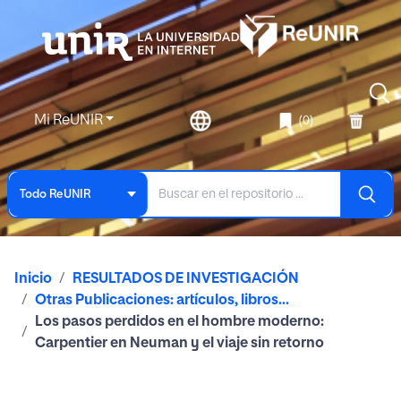
Mi ReUNIR
(0)
Todo ReUNIR
Inicio
RESULTADOS DE INVESTIGACIÓN
Otras Publicaciones: artículos, libros...
Los pasos perdidos en el hombre moderno:
Carpentier en Neuman y el viaje sin retorno